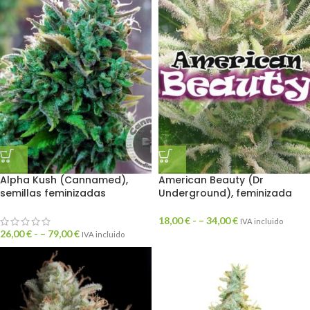
Alpha Kush (Cannamed),
American Beauty (Dr
semillas feminizadas
Underground), feminizada
18,00
€
- –
34,00
€
IVA incluido
26,00
€
- –
79,00
€
IVA incluido