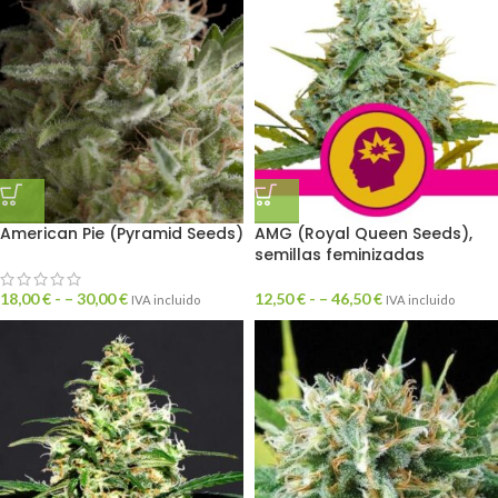
American Pie (Pyramid Seeds)
AMG (Royal Queen Seeds),
semillas feminizadas
18,00
€
- –
30,00
€
12,50
€
- –
46,50
€
IVA incluido
IVA incluido