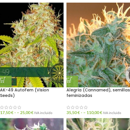
AK-49 AutoFem (Vision
Alegria (Cannamed), semillas
Seeds)
feminizadas
17,50
€
- –
25,00
€
35,50
€
- –
110,00
€
IVA incluido
IVA incluido