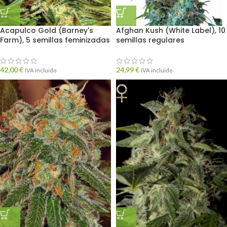
Acapulco Gold (Barney's
Afghan Kush (White Label), 10
Farm), 5 semillas feminizadas
semillas regulares
42,00
€
24,99
€
IVA incluido
IVA incluido