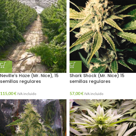
Neville's Haze (Mr. Nice), 15
Shark Shock (Mr. Nice) 15
semillas regulares
semillas regulares
115,00
€
57,00
€
IVA incluido
IVA incluido