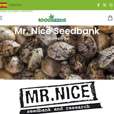
Skip to navigation
ESPAÑOL
Skip to main content
Mr. Nice Seedbank
Categorías