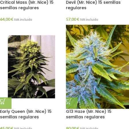
Critical Mass (Mr. Nice) 15
Devil (Mr. Nice) 15 semillas
semillas regulares
regulares
64,00
€
57,00
€
IVA incluido
IVA incluido
Early Queen (Mr. Nice) 15
G13 Haze (Mr. Nice) 15
semillas regulares
semillas regulares
45,00
€
80,00
€
IVA incluido
IVA incluido