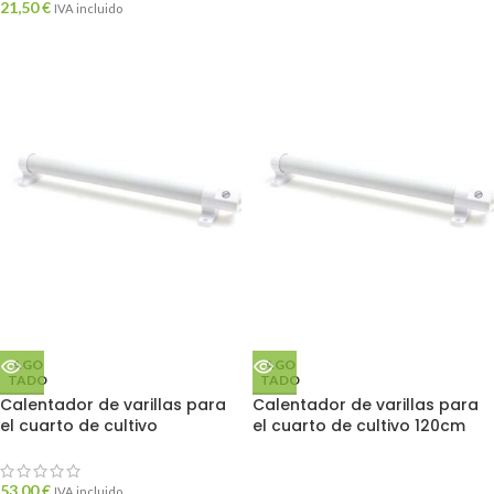
21,50
€
IVA incluido
AGO
AGO
TADO
TADO
Calentador de varillas para
Calentador de varillas para
el cuarto de cultivo
el cuarto de cultivo 120cm
53,00
€
IVA incluido