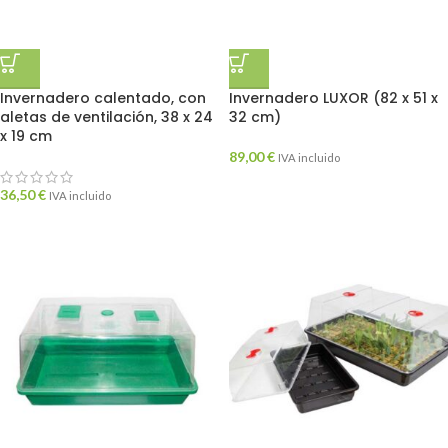
Invernadero calentado, con
Invernadero LUXOR (82 x 51 x
aletas de ventilación, 38 x 24
32 cm)
x 19 cm
89,00
€
IVA incluido
36,50
€
IVA incluido