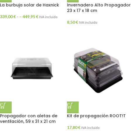
La burbuja solar de Haxnick
Invernadero Alto Propagador
23 x 17 x 18 cm
339,00
€
- –
449,95
€
IVA incluido
8,50
€
IVA incluido
Propagador con aletas de
Kit de propagación ROOT!T
ventilación, 59 x 31 x 21 cm
17,80
€
IVA incluido