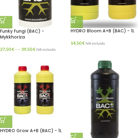
HYDRO Bloom A+B (BAC) - 1L
Funky Fungi (BAC) -
Mykkhoriza
14,50
€
IVA incluido
27,50
€
- –
39,50
€
IVA incluido
HYDRO Grow A+B (BAC) - 1L