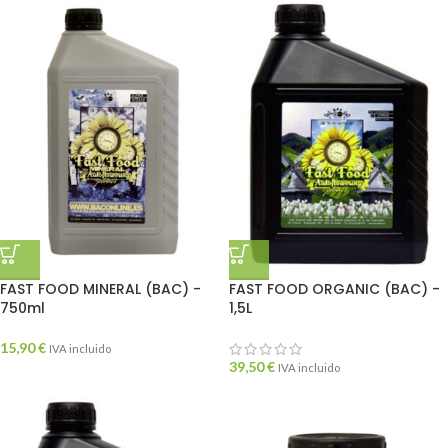
FAST FOOD MINERAL (BAC) -
FAST FOOD ORGANIC (BAC) -
750ml
1,5L
15,90
€
IVA incluido
39,50
€
IVA incluido