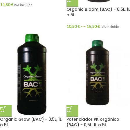
14,50
€
IVA incluido
Organic Bloom (BAC) - 0,5L, 1L
o 5L
10,50
€
- –
15,50
€
IVA incluido
Organic Grow (BAC) - 0,5L, 1L
Potenciador PK orgánico
o 5L
(BAC) - 0,5L, 1L o 5L