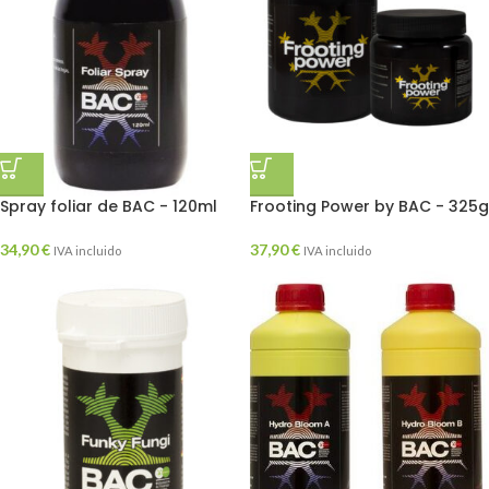
Spray foliar de BAC - 120ml
Frooting Power by BAC - 325g
34,90
€
37,90
€
IVA incluido
IVA incluido