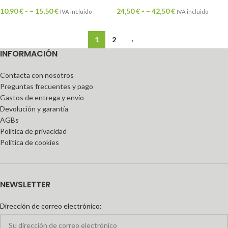
10,90
€
- –
15,50
€
24,50
€
- –
42,50
€
IVA incluido
IVA incluido
1
2
→
INFORMACIÓN
Contacta con nosotros
Preguntas frecuentes y pago
Gastos de entrega y envío
Devolución y garantía
AGBs
Política de privacidad
Política de cookies
NEWSLETTER
Dirección de correo electrónico: