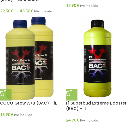
18,90
€
IVA incluido
29,50
€
- –
43,50
€
IVA incluido
COCO Grow A+B (BAC) - 1L
F1 Superbud Extreme Booster
(BAC) - 1L
18,90
€
IVA incluido
24,90
€
IVA incluido