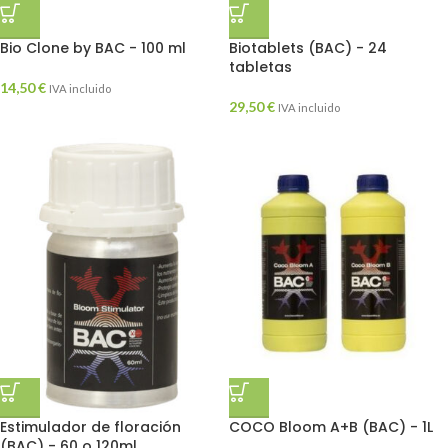
Bio Clone by BAC - 100 ml
Biotablets (BAC) - 24
tabletas
14,50
€
IVA incluido
29,50
€
IVA incluido
Estimulador de floración
COCO Bloom A+B (BAC) - 1L
(BAC) - 60 o 120ml