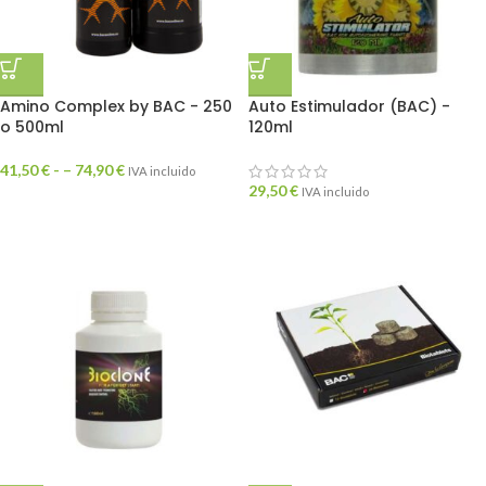
Amino Complex by BAC - 250
Auto Estimulador (BAC) -
o 500ml
120ml
41,50
€
- –
74,90
€
IVA incluido
29,50
€
IVA incluido