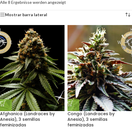
Alle 8 Ergebnisse werden angezeigt
Mostrar barra lateral
Afghanica (Landraces by
Congo (Landraces by
Anesia), 3 semillas
Anesia), 3 semillas
feminizadas
feminizadas