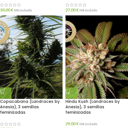
30,00
€
27,00
€
IVA incluido
IVA incluido
Copacabana (Landraces by
Hindu Kush (Landraces by
Anesia), 3 semillas
Anesia), 3 semillas
feminizadas
feminizadas
29,00
€
IVA incluido