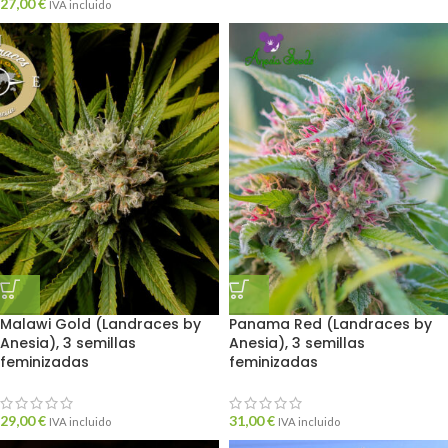
27,00
€
IVA incluido
Malawi Gold (Landraces by
Panama Red (Landraces by
Anesia), 3 semillas
Anesia), 3 semillas
feminizadas
feminizadas
29,00
€
31,00
€
IVA incluido
IVA incluido