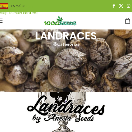
Skip to navigation
ESPAÑOL
Skip to main content
LANDRACES
Categorías