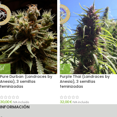
Pure Durban (Landraces by
Purple Thai (Landraces by
Anesia), 3 semillas
Anesia), 3 semillas
feminizadas
feminizadas
30,00
€
32,00
€
IVA incluido
IVA incluido
INFORMACIÓN