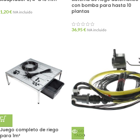
con bomba para hasta 10
plantas
1,20
€
IVA incluido
36,95
€
IVA incluido
Juego completo de riego
AGO
para 1m²
TADO