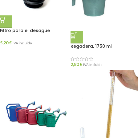
Filtro para el desagüe
5,20
€
IVA incluido
Regadera, 1750 ml
2,80
€
IVA incluido