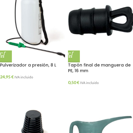
Pulverizador a presión, 8 L
Tapón final de manguera de
PE, 16 mm
24,95
€
IVA incluido
0,50
€
IVA incluido