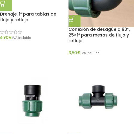
Drenaje, 1″ para tablas de
flujo y reflujo
Conexión de desagüe a 90°,
25×1″ para mesas de flujo y
6,90
€
IVA incluido
reflujo
3,50
€
IVA incluido