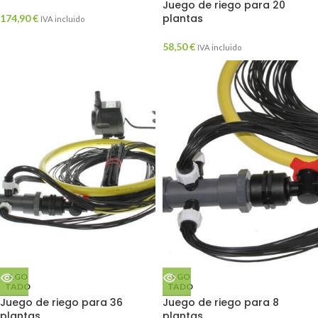
Juego de riego para 20
plantas
174,90
€
IVA incluido
58,50
€
IVA incluido
AGO
AGO
TADO
TADO
Juego de riego para 36
Juego de riego para 8
plantas
plantas