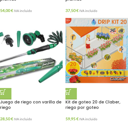
54,00
€
37,50
€
IVA incluido
IVA incluido
Juego de riego con varilla de
Kit de goteo 20 de Claber,
riego
riego por goteo
28,50
€
59,95
€
IVA incluido
IVA incluido