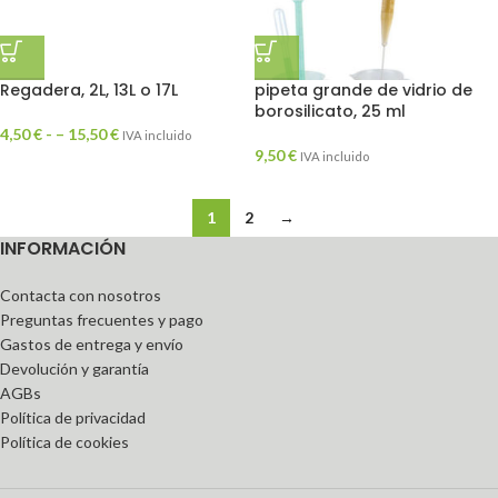
Regadera, 2L, 13L o 17L
pipeta grande de vidrio de
borosilicato, 25 ml
4,50
€
- –
15,50
€
IVA incluido
9,50
€
IVA incluido
1
2
→
INFORMACIÓN
Contacta con nosotros
Preguntas frecuentes y pago
Gastos de entrega y envío
Devolución y garantía
AGBs
Política de privacidad
Política de cookies