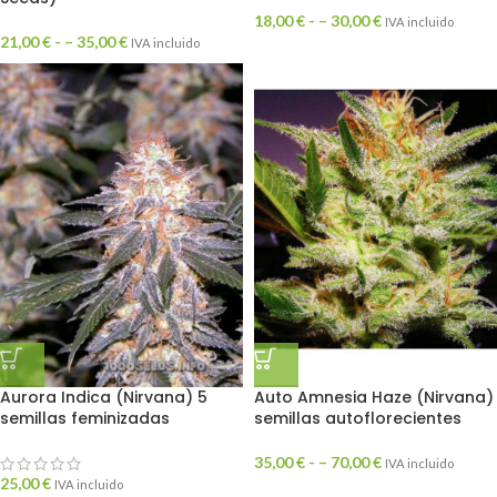
18,00
€
- –
30,00
€
IVA incluido
21,00
€
- –
35,00
€
IVA incluido
Aurora Indica (Nirvana) 5
Auto Amnesia Haze (Nirvana)
semillas feminizadas
semillas autoflorecientes
35,00
€
- –
70,00
€
IVA incluido
25,00
€
IVA incluido