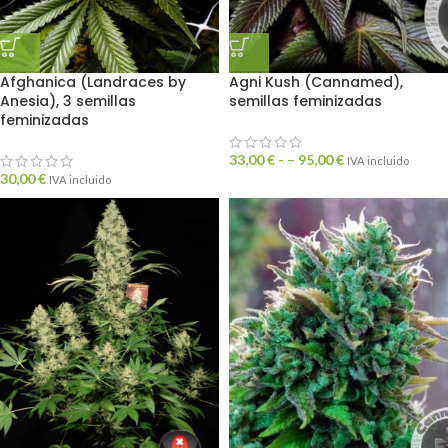
Afghanica (Landraces by
Agni Kush (Cannamed),
Anesia), 3 semillas
semillas feminizadas
feminizadas
33,00
€
- –
95,00
€
IVA incluido
30,00
€
IVA incluido