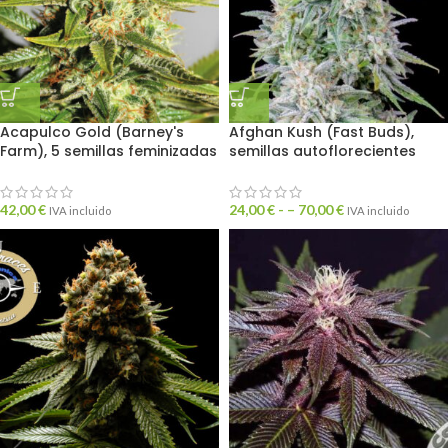
Acapulco Gold (Barney's
Afghan Kush (Fast Buds),
Farm), 5 semillas feminizadas
semillas autoflorecientes
42,00
€
24,00
€
- –
70,00
€
IVA incluido
IVA incluido