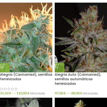
Alegria (Cannamed), semillas
Alegria Auto (Cannamed),
feminizadas
semillas automáticas
feminizadas
35,50
€
- –
110,00
€
47,00
€
- –
88,00
€
IVA incluido
IVA incluido