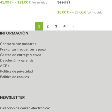
Seeds)
41,00
€
- –
121,00
€
IVA incluido
18,00
€
- –
25,00
€
IVA incluido
1
2
3
4
→
INFORMACIÓN
Contacta con nosotros
Preguntas frecuentes y pago
Gastos de entrega y envío
Devolución y garantía
AGBs
Política de privacidad
Política de cookies
NEWSLETTER
Dirección de correo electrónico: