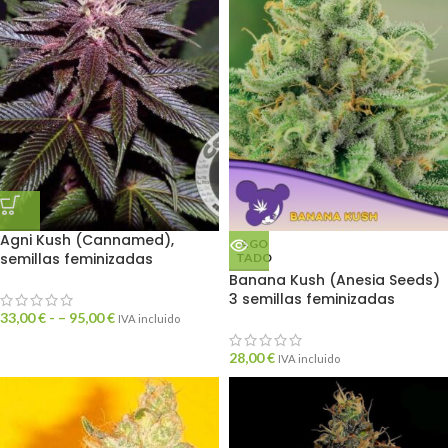
Agni Kush (Cannamed),
AGO
semillas feminizadas
TADO
Banana Kush (Anesia Seeds)
3 semillas feminizadas
33,00
€
- –
95,00
€
IVA incluido
28,00
€
IVA incluido