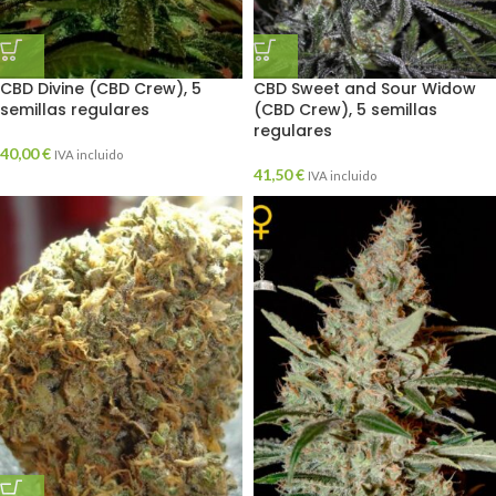
CBD Divine (CBD Crew), 5
CBD Sweet and Sour Widow
semillas regulares
(CBD Crew), 5 semillas
regulares
40,00
€
IVA incluido
41,50
€
IVA incluido