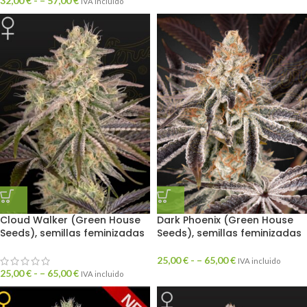
32,00
€
- –
57,00
€
IVA incluido
Cloud Walker (Green House
Dark Phoenix (Green House
Seeds), semillas feminizadas
Seeds), semillas feminizadas
25,00
€
- –
65,00
€
IVA incluido
25,00
€
- –
65,00
€
IVA incluido