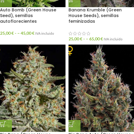
Auto Bomb (Green House
Banana Krumble (Green
Seed), semillas
House Seeds), semillas
autoflorecientes
feminizadas
25,00
€
- –
45,00
€
IVA incluido
25,00
€
- –
65,00
€
IVA incluido