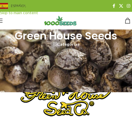
Skip to navigation
ESPAÑOL
Skip to main content
Green House Seeds
Categorías