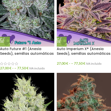
Auto Future #1 (Anesia
Auto Imperium X® (Anesia
Seeds), semillas automáticas
Seeds), semillas automáticas
27,00
€
- –
77,50
€
IVA incluido
27,00
€
- –
77,50
€
IVA incluido