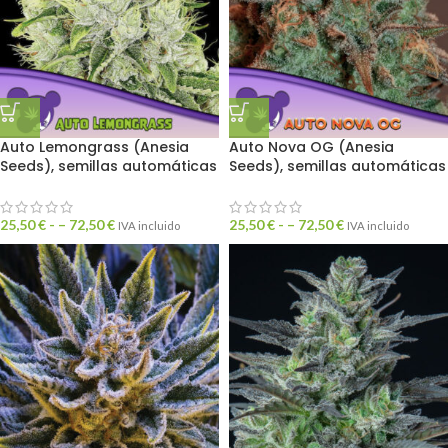
Auto Lemongrass (Anesia
Auto Nova OG (Anesia
Seeds), semillas automáticas
Seeds), semillas automáticas
25,50
€
- –
72,50
€
25,50
€
- –
72,50
€
IVA incluido
IVA incluido