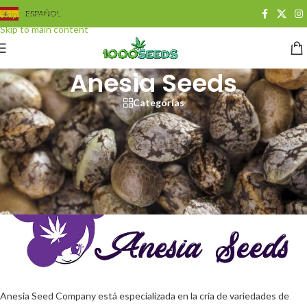
Skip to navigation
ESPAÑOL
Skip to main content
Anesia Seeds
Categorías
Semillas de cannabis de
Anesia Seeds
Anesia Seed Company está especializada en la cría de variedades de