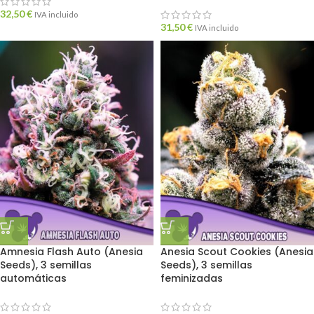
32,50
€
IVA incluido
31,50
€
IVA incluido
Amnesia Flash Auto (Anesia
Anesia Scout Cookies (Anesia
Seeds), 3 semillas
Seeds), 3 semillas
automáticas
feminizadas