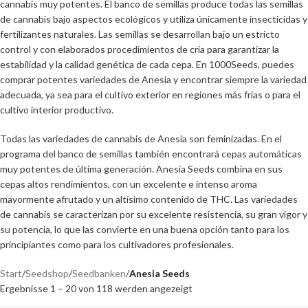
cannabis muy potentes. El banco de semillas produce todas las semillas
de cannabis bajo aspectos ecológicos y utiliza únicamente insecticidas y
fertilizantes naturales. Las semillas se desarrollan bajo un estricto
control y con elaborados procedimientos de cría para garantizar la
estabilidad y la calidad genética de cada cepa. En 1000Seeds, puedes
comprar potentes variedades de Anesia y encontrar siempre la variedad
adecuada, ya sea para el cultivo exterior en regiones más frías o para el
cultivo interior productivo.
Todas las variedades de cannabis de Anesia son feminizadas. En el
programa del banco de semillas también encontrará cepas automáticas
muy potentes de última generación. Anesia Seeds combina en sus
cepas altos rendimientos, con un excelente e intenso aroma
mayormente afrutado y un altísimo contenido de THC. Las variedades
de cannabis se caracterizan por su excelente resistencia, su gran vigor y
su potencia, lo que las convierte en una buena opción tanto para los
principiantes como para los cultivadores profesionales.
Start
/
Seedshop
/
Seedbanken
/
Anesia Seeds
Ergebnisse 1 – 20 von 118 werden angezeigt