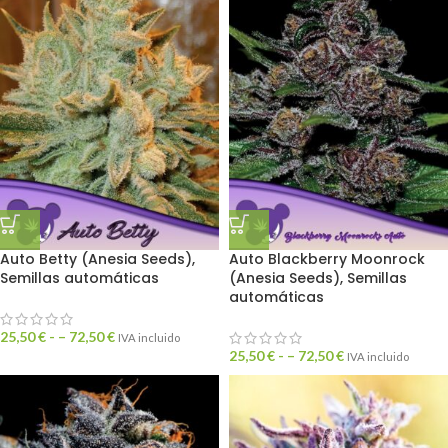
Auto Betty (Anesia Seeds),
Auto Blackberry Moonrock
Semillas automáticas
(Anesia Seeds), Semillas
automáticas
25,50
€
- –
72,50
€
IVA incluido
25,50
€
- –
72,50
€
IVA incluido