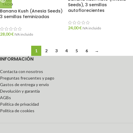
AGO
Seeds), 3 semillas
TADO
autoflorecientes
Banana Kush (Anesia Seeds)
3 semillas feminizadas
24,00
€
IVA incluido
28,00
€
IVA incluido
1
2
3
4
5
6
→
INFORMACIÓN
Contacta con nosotros
Preguntas frecuentes y pago
Gastos de entrega y envío
Devolución y garantía
AGBs
Política de privacidad
Política de cookies