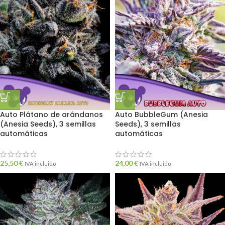
Auto Plátano de arándanos
Auto BubbleGum (Anesia
(Anesia Seeds), 3 semillas
Seeds), 3 semillas
automáticas
automáticas
25,50
€
24,00
€
IVA incluido
IVA incluido