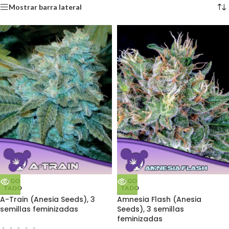
Mostrar barra lateral
AGO
AGO
TADO
TADO
A-Train (Anesia Seeds), 3
Amnesia Flash (Anesia
semillas feminizadas
Seeds), 3 semillas
feminizadas