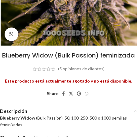
Haga clic para ampliar
Blueberry Widow (Bulk Passion) feminizada
(5
opiniones de clientes)
Este producto está actualmente agotado y no está disponible.
Share:
Descripción
Blueberry Widow
(Bulk Passion), 50, 100, 250, 500 o 1000 semillas
feminizadas