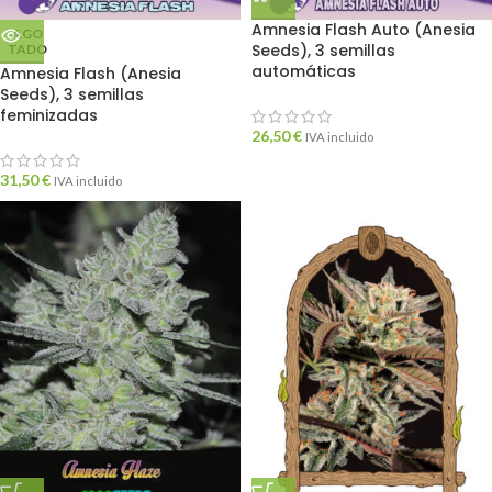
Amnesia Flash Auto (Anesia
AGO
Seeds), 3 semillas
TADO
automáticas
Amnesia Flash (Anesia
Seeds), 3 semillas
feminizadas
26,50
€
IVA incluido
31,50
€
IVA incluido