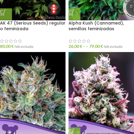
AK 47 (Serious Seeds) regular
Alpha Kush (Cannamed),
o feminizada
semillas feminizadas
80,00
€
26,00
€
- –
79,00
€
IVA incluido
IVA incluido