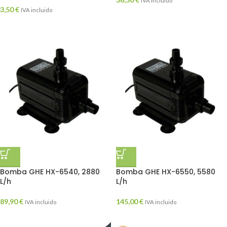
IVA incluido
3,50
€
IVA incluido
Bomba GHE HX-6540, 2880
Bomba GHE HX-6550, 5580
L/h
L/h
89,90
€
145,00
€
IVA incluido
IVA incluido