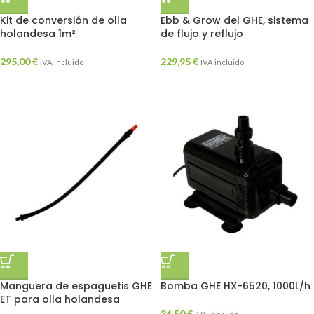
Kit de conversión de olla
Ebb & Grow del GHE, sistema
holandesa 1m²
de flujo y reflujo
295,00
€
229,95
€
IVA incluido
IVA incluido
Manguera de espaguetis GHE
Bomba GHE HX-6520, 1000L/h
ET para olla holandesa
36,50
€