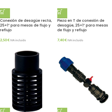
Conexión de desagüe recta,
Pieza en T de conexión de
25×1″ para mesas de flujo y
desagüe, 25×1″ para mesas
reflujo
de flujo y reflujo
2,50
€
7,40
€
IVA incluido
IVA incluido