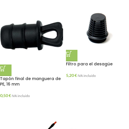
Filtro para el desagüe
5,20
€
IVA incluido
Tapón final de manguera de
PE, 16 mm
0,50
€
IVA incluido