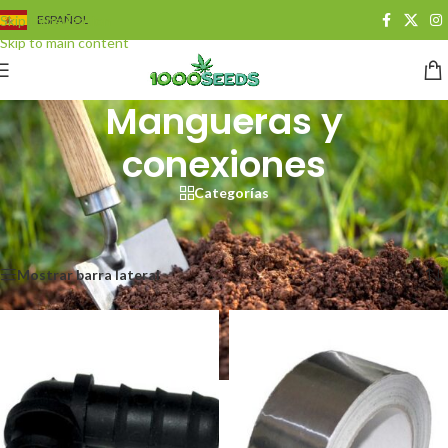
Skip to navigation
ESPAÑOL
Skip to main content
Mangueras y
conexiones
Categorías
Start
/
Growshop
/
Hydroponik
/
Hydro Zubehör
/
Schläuche & Anschlüsse
Se muestran los resultados 1 - 20 de 31
Mostrar barra lateral