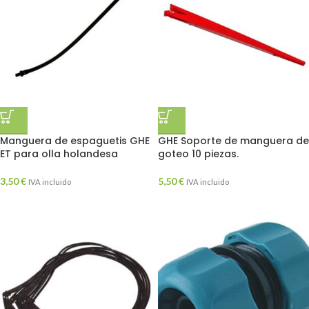
Manguera de espaguetis GHE
GHE Soporte de manguera de
ET para olla holandesa
goteo 10 piezas.
3,50
€
5,50
€
IVA incluido
IVA incluido