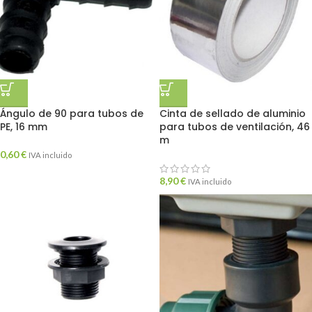
Ángulo de 90 para tubos de
Cinta de sellado de aluminio
PE, 16 mm
para tubos de ventilación, 46
m
0,60
€
IVA incluido
8,90
€
IVA incluido