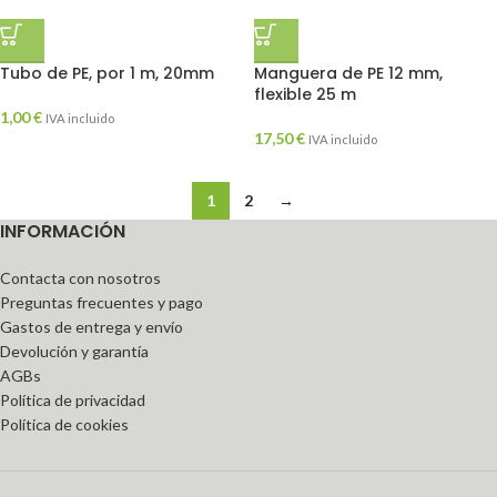
Tubo de PE, por 1 m, 20mm
Manguera de PE 12 mm,
flexible 25 m
1,00
€
IVA incluido
17,50
€
IVA incluido
1
2
→
INFORMACIÓN
Contacta con nosotros
Preguntas frecuentes y pago
Gastos de entrega y envío
Devolución y garantía
AGBs
Política de privacidad
Política de cookies