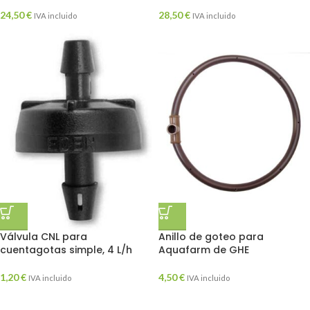
24,50
€
28,50
€
IVA incluido
IVA incluido
Válvula CNL para
Anillo de goteo para
cuentagotas simple, 4 L/h
Aquafarm de GHE
1,20
€
4,50
€
IVA incluido
IVA incluido