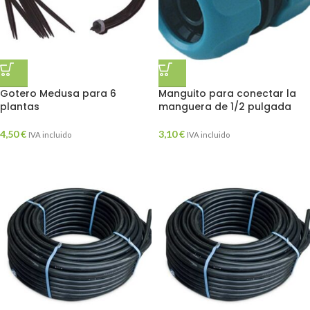
Gotero Medusa para 6
Manguito para conectar la
plantas
manguera de 1/2 pulgada
4,50
€
3,10
€
IVA incluido
IVA incluido