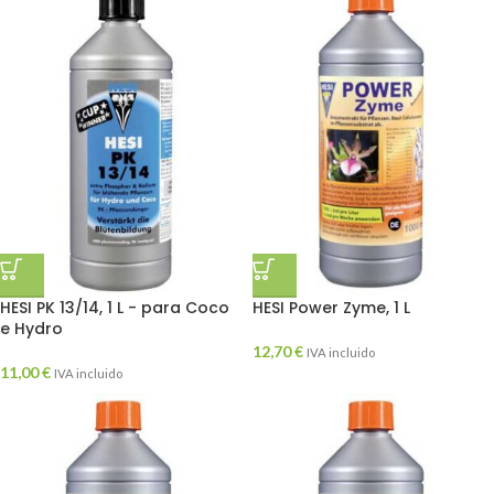
HESI PK 13/14, 1 L - para Coco
HESI Power Zyme, 1 L
e Hydro
12,70
€
IVA incluido
11,00
€
IVA incluido