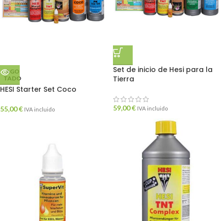
Set de inicio de Hesi para la
AGO
Tierra
TADO
HESI Starter Set Coco
59,00
€
55,00
€
IVA incluido
IVA incluido