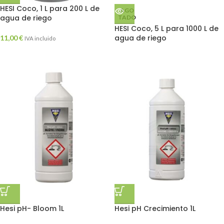
HESI Coco, 1 L para 200 L de
AGO
agua de riego
TADO
HESI Coco, 5 L para 1000 L de
agua de riego
11,00
€
IVA incluido
Hesi pH- Bloom 1L
Hesi pH Crecimiento 1L