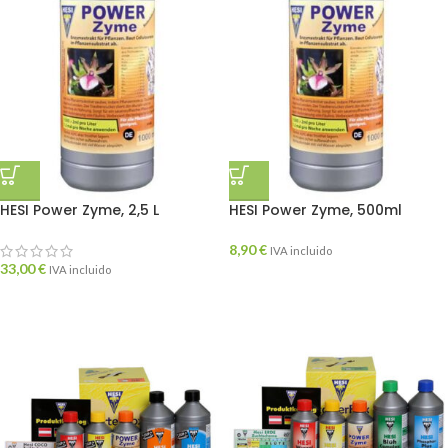
HESI Power Zyme, 2,5 L
HESI Power Zyme, 500ml
8,90
€
IVA incluido
33,00
€
IVA incluido