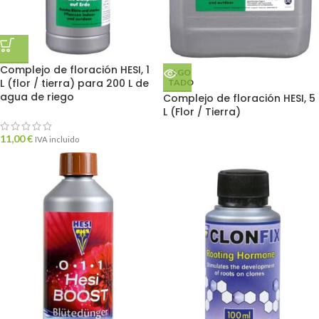
Complejo de floración HESI, 1
AGO
L (flor / tierra) para 200 L de
TADO
agua de riego
Complejo de floración HESI, 5
L (Flor / Tierra)
11,00
€
IVA incluido