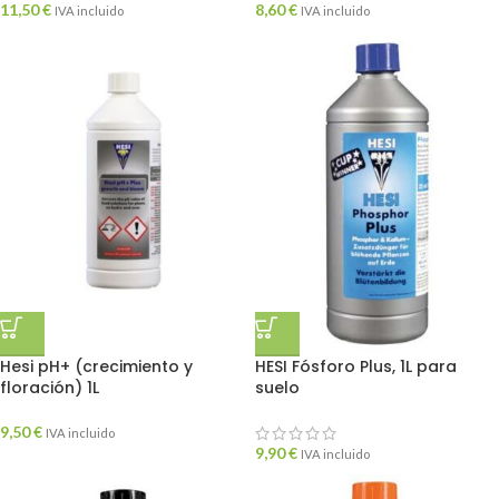
11,50
€
8,60
€
IVA incluido
IVA incluido
Hesi pH+ (crecimiento y
HESI Fósforo Plus, 1L para
floración) 1L
suelo
9,50
€
IVA incluido
9,90
€
IVA incluido