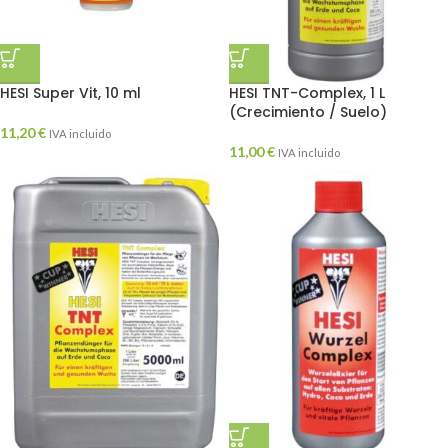
HESI Super Vit, 10 ml
HESI TNT-Complex, 1 L
(Crecimiento / Suelo)
11,20
€
IVA incluido
11,00
€
IVA incluido