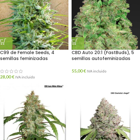
C99 de Female Seeds, 4
CBD Auto 20:1 (FastBuds), 5
semillas feminizadas
semillas autofeminizadas
55,00
€
IVA incluido
28,00
€
IVA incluido