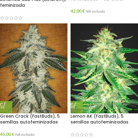
feminizada
42,00
€
IVA incluido
Green Crack (FastBuds), 5
Lemon AK (FastBuds), 5
semillas autofeminizadas
semillas autofeminizadas
45,00
€
IVA incluido