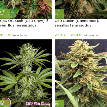
CBD OG Kush (CBD Crew), 5
CBD Queen (Cannamed),
semillas feminizadas
semillas feminizadas
41,50
€
29,50
€
- –
85,00
€
IVA incluido
IVA incluido