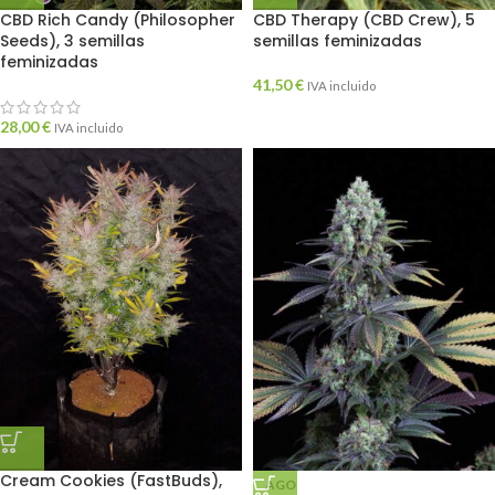
CBD Rich Candy (Philosopher
CBD Therapy (CBD Crew), 5
Seeds), 3 semillas
semillas feminizadas
feminizadas
41,50
€
IVA incluido
28,00
€
IVA incluido
Cream Cookies (FastBuds),
AGO