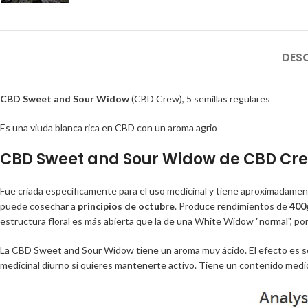
DES
CBD Sweet and Sour Widow
(CBD Crew), 5 semillas regulares
Es una viuda blanca rica en CBD con un aroma agrio
CBD Sweet and Sour Widow de CBD Crew
Fue criada específicamente para el uso medicinal y tiene aproximada
puede cosechar a
principios de octubre
. Produce rendimientos de
400
estructura floral es más abierta que la de una White Widow "normal", por l
La CBD Sweet and Sour Widow tiene un aroma muy ácido. El efecto es sól
medicinal diurno si quieres mantenerte activo. Tiene un contenido med