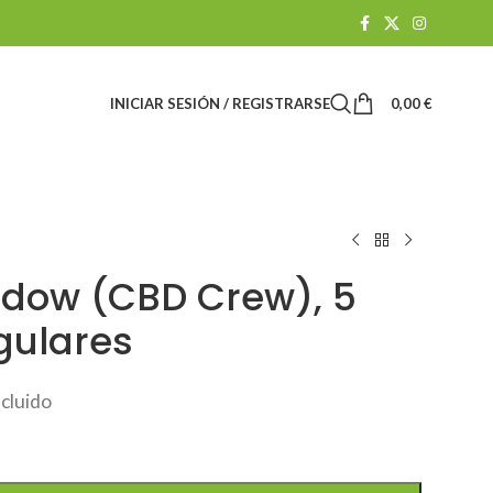
INICIAR SESIÓN / REGISTRARSE
0,00
€
dow (CBD Crew), 5
gulares
ncluido