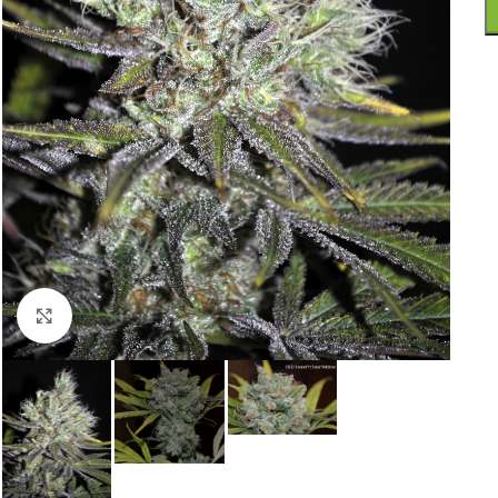
Haga clic para ampliar