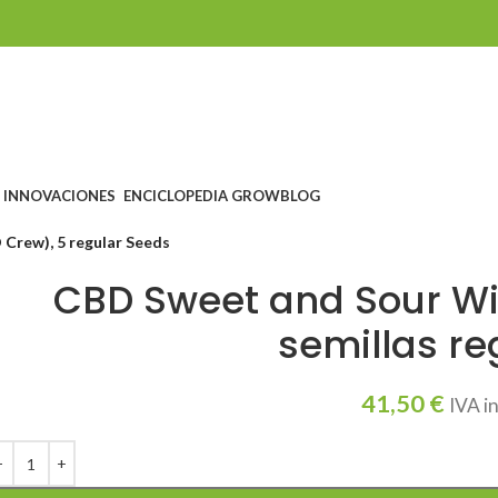
INNOVACIONES
ENCICLOPEDIA GROW
BLOG
Crew), 5 regular Seeds
CBD Sweet and Sour Wi
semillas re
41,50
€
IVA i