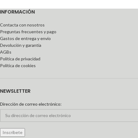
INFORMACIÓN
Contacta con nosotros
Preguntas frecuentes y pago
Gastos de entrega y envío
Devolución y garantía
AGBs
Política de privacidad
Política de cookies
NEWSLETTER
Dirección de correo electrónico: