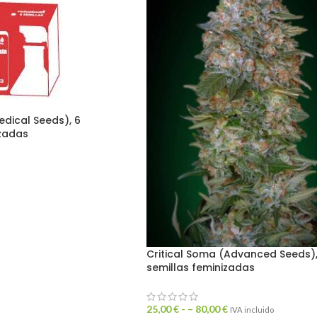
edical Seeds), 6
izadas
Critical Soma (Advanced Seeds)
semillas feminizadas
25,00
€
- –
80,00
€
IVA incluido