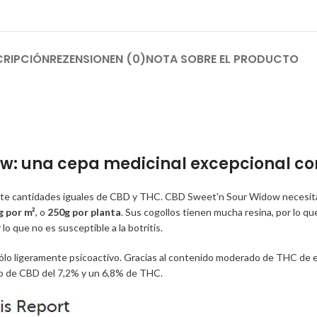
CRIPCIÓN
REZENSIONEN (0)
NOTA SOBRE EL PRODUCTO
: una cepa medicinal excepcional con
mente cantidades iguales de CBD y THC. CBD Sweet'n Sour Widow necesi
g por m²
, o
250g por planta
. Sus cogollos tienen mucha resina, por lo 
o que no es susceptible a la botritis.
o ligeramente psicoactivo. Gracias al contenido moderado de THC de est
io de CBD del 7,2% y un 6,8% de THC.