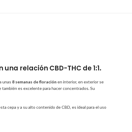
 una relación CBD-THC de 1:1.
ta unas
8 semanas de floración
en interior, en exterior se
que también es excelente para hacer concentrados. Su
a cepa y a su alto contenido de CBD, es ideal para el uso