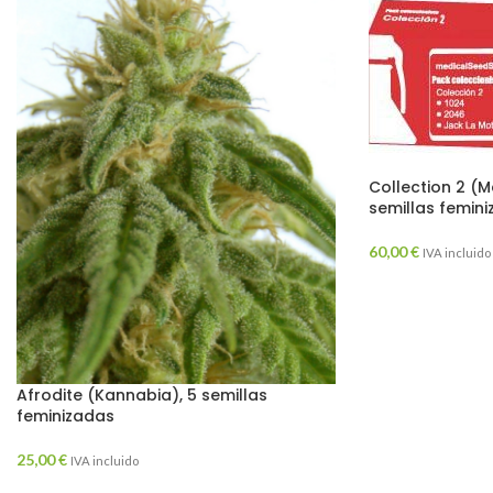
Collection 2 (M
semillas femin
60,00
€
IVA incluido
Afrodite (Kannabia), 5 semillas
feminizadas
25,00
€
IVA incluido