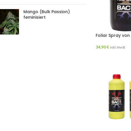
Mango (Bulk Passion)
feminisiert
Foliar Spray von
34,90
€
inkl. MwSt