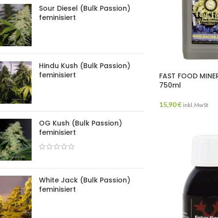
Sour Diesel (Bulk Passion)
feminisiert
Hindu Kush (Bulk Passion)
feminisiert
FAST FOOD MINE
750ml
15,90
€
inkl. MwSt
OG Kush (Bulk Passion)
feminisiert
White Jack (Bulk Passion)
feminisiert