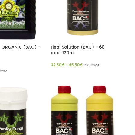
 ORGANIC (BAC) –
Final Solution (BAC) – 60
oder 120ml
32,50
€
–
45,50
€
inkl. MwSt
 MwSt