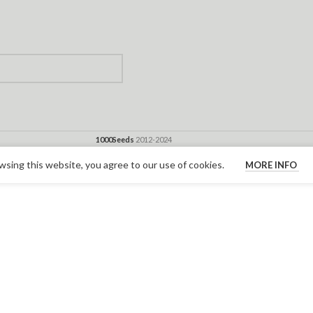
1000Seeds
2012-2024
sing this website, you agree to our use of cookies.
MORE INFO