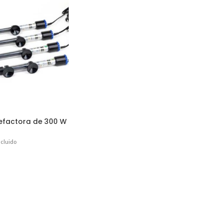
lefactora de 300 W
ncluido