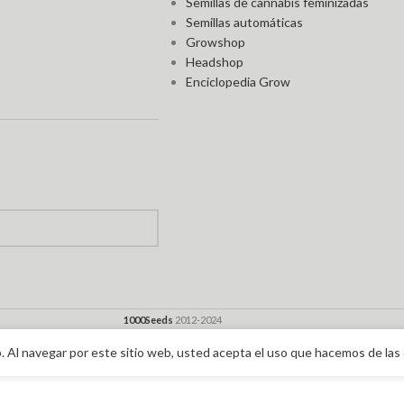
Semillas de cannabis feminizadas
Semillas automáticas
Growshop
Headshop
Enciclopedia Grow
1000Seeds
2012-2024
. Al navegar por este sitio web, usted acepta el uso que hacemos de las