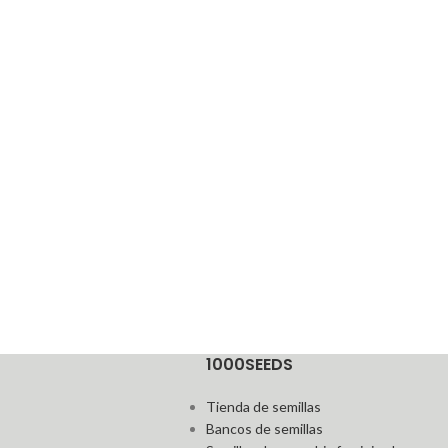
1000SEEDS
Tienda de semillas
Bancos de semillas