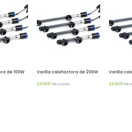
tora de 100W
Varilla calefactora de 200W
Varilla ca
13,50
€
15,50
€
IVA incluido
IVA i