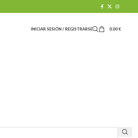
INICIAR SESIÓN / REGISTRARSE
0,00
€
tung
TIENDA CBD
1 Productos