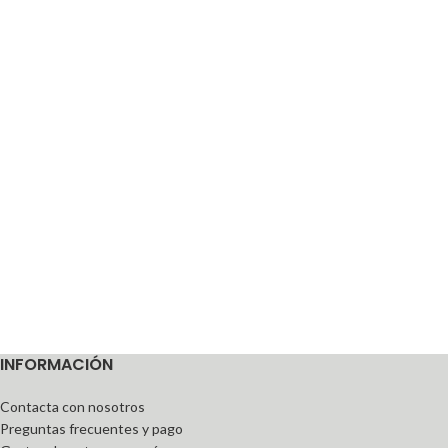
INFORMACIÓN
Contacta con nosotros
Preguntas frecuentes y pago