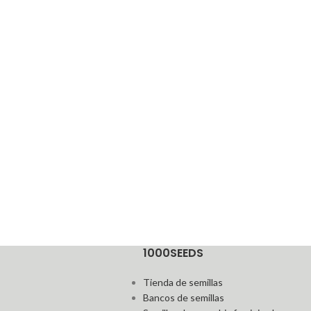
1000SEEDS
Tienda de semillas
Bancos de semillas