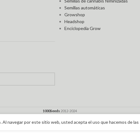
Semillas de cannabis feminizadas
Semillas automáticas
Growshop
Headshop
Enciclopedia Grow
1000Seeds
2012-2024
. Al navegar por este sitio web, usted acepta el uso que hacemos de las