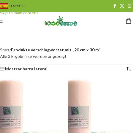
Skip to navigation
ESPAÑOL
Skip to main content
20 cm x 30 m
Categorías
Start
/
Produkte verschlagwortet mit „20 cm x 30 m“
Alle 3 Ergebnisse werden angezeigt
Mostrar barra lateral