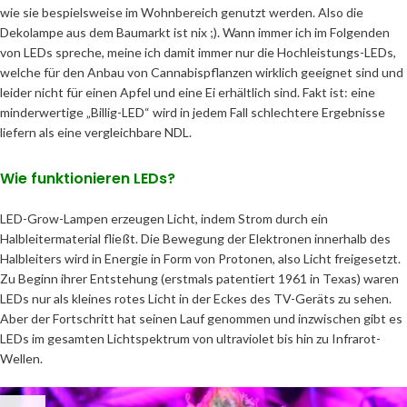
wie sie bespielsweise im Wohnbereich genutzt werden. Also die
Dekolampe aus dem Baumarkt ist nix ;). Wann immer ich im Folgenden
von LEDs spreche, meine ich damit immer nur die Hochleistungs-LEDs,
welche für den Anbau von Cannabispflanzen wirklich geeignet sind und
leider nicht für einen Apfel und eine Ei erhältlich sind. Fakt ist: eine
minderwertige „Billig-LED“ wird in jedem Fall schlechtere Ergebnisse
liefern als eine vergleichbare NDL.
Wie funktionieren LEDs?
LED-Grow-Lampen erzeugen Licht, indem Strom durch ein
Halbleitermaterial fließt. Die Bewegung der Elektronen innerhalb des
Halbleiters wird in Energie in Form von Protonen, also Licht freigesetzt.
Zu Beginn ihrer Entstehung (erstmals patentiert 1961 in Texas) waren
LEDs nur als kleines rotes Licht in der Eckes des TV-Geräts zu sehen.
Aber der Fortschritt hat seinen Lauf genommen und inzwischen gibt es
LEDs im gesamten Lichtspektrum von ultraviolet bis hin zu Infrarot-
Wellen.