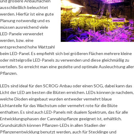
und größere Anbauflächen
ausschließlich beleuchtet
werden. Hierfür ist eine gute
Planung notwendig und es
müssen ausreichend viele
LED-Panele verwendet
werden, bzw. eine
entsprechend hohe Wattzahl
beim LED-Panel. Es empfiehlt sich bei größeren Flächen mehrere kleine
oder mittelgroße LED-Panels zu verwenden und diese gleichmäßig zu
verteilen. So erreicht man eine gezielte und optimale Ausleuchtung aller
Pflanzen.
LEDs sind ideal für den SCROG-Anbau oder einen SOG, dabei kann das
Licht der LED am besten die Blüten erreichen. LEDs können je nachdem,
welche Dioden eingebaut wurden entweder vermehrt blaue
Lichtanteile für das Wachstum oder vermehrt rote für die Blüte
enthalten. Es sind auch LED-Panels mit dualem Spektrum, das für alle
Entwicklungsphasen der Cannabispflanze geeignet ist, erhältlich.
Grundsätzlich können Pflanzen-LEDs in allen Stadien der
Pflanzenentwicklung benutzt werden, auch für Stecklinge und