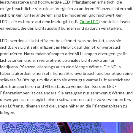
leistungsstarke und hochwertige LED-Pflanzlampen erhältlich, die
einige beachtliche Vorteile im Vergleich zu anderen Pflanzenlichtern mit
sich bringen. Unter anderem sind bei modernen und hochwertigen
LEDs, die es heute auf dem Markt gibt (z.B.
Orion LED
) spezielle Linsen
eingebaut, die den Lichtausstoß bündeln und dadurch verstärken.
LEDs werden als lichteffizient bezeichnet, was bedeutet, dass sie
sichtbares Licht sehr effizient im Hinblick auf den Stromverbrauch
produzieren. Natriumdampflampen oder MH-Lampen erzeugen große
Lichtstärken und ein weitgehend optimales Lichtspektrum für
Marijuana-Pflanzen, allerdings auch eine Menge Wärme. Die NDLs
haben außerdem einen sehr hohen Stromverbrauch und benötigen eine
stärkere Belüftung, um die durch sie erzeugte warme Luft ausreichend
abzutransportieren und Hitzestaus zu vermeiden. Bei den LED-
Pflanzenlampen ist das anders. Sie erzeugen nur sehr wenig Wärme und
deswegen, ist es möglich einen schwächeren Lüfter zu verwenden bzw.
den Lüfter zu dimmen und die Lampe näher an die Pflanzenspitzen zu
bringen.