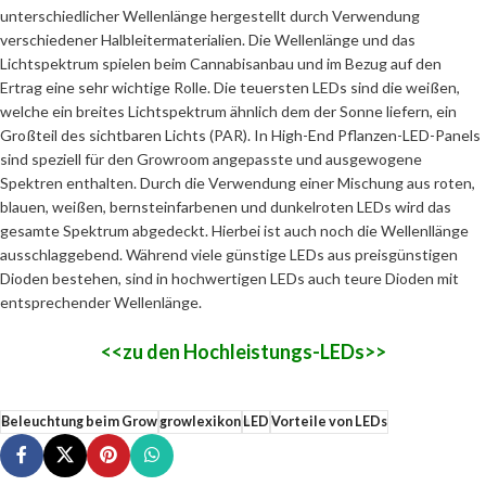
unterschiedlicher Wellenlänge hergestellt durch Verwendung
verschiedener Halbleitermaterialien. Die Wellenlänge und das
Lichtspektrum spielen beim Cannabisanbau und im Bezug auf den
Ertrag eine sehr wichtige Rolle. Die teuersten LEDs sind die weißen,
welche ein breites Lichtspektrum ähnlich dem der Sonne liefern, ein
Großteil des sichtbaren Lichts (PAR). In High-End Pflanzen-LED-Panels
sind speziell für den Growroom angepasste und ausgewogene
Spektren enthalten. Durch die Verwendung einer Mischung aus roten,
blauen, weißen, bernsteinfarbenen und dunkelroten LEDs wird das
gesamte Spektrum abgedeckt. Hierbei ist auch noch die Wellenllänge
ausschlaggebend. Während viele günstige LEDs aus preisgünstigen
Dioden bestehen, sind in hochwertigen LEDs auch teure Dioden mit
entsprechender Wellenlänge.
<<zu den Hochleistungs-LEDs>>
Beleuchtung beim Grow
growlexikon
LED
Vorteile von LEDs