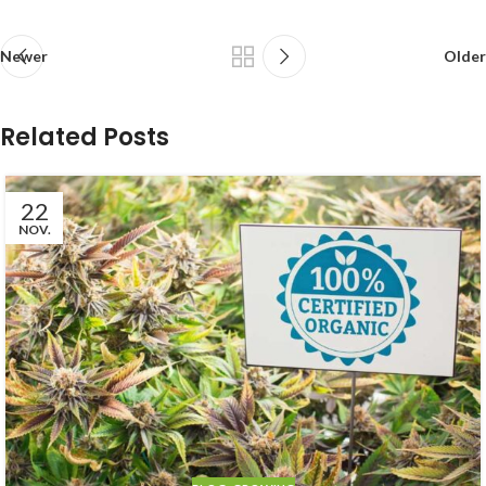
Newer
Older
Related Posts
22
NOV.