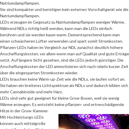
Natriumdampflampen.
Sie sind kompakter und benötigen kein externes Vorschaltgerät wie die
Natriumdampflampen.
LEDs erzeugen im Gegesatz zu Natriumdampflampen weniger Wärme.
Während NDLs richtig heiß werden, kann man die LEDs einfach
berühren und sie werden kaum warm. Dementsprechend kann man
einen schwächeren Lüfter verwenden und spart somit Stromkosten.
Pflanzen-LEDs haben im Vergleich zur NDL zunächst deutlich höhere
Anschaffungskosten, vor allem wenn man auf Qualität und gute Erträge
setzt. Auf längere Sicht gesehen, sind die LEDs jedoch günstiger. Die
Anschaffungskosten der LED ammotisieren sich nach relativ kurzer Zeit
über die eingesparten Stromkosten wieder.
LEDs brauchen keine Warm-up-Zeit wie die NDLs, sie laufen sofort an.
Sie haben ein breiteres Lichtspektrum als NDLs und dadurch bilden sich
mehr Cannabinoide und mehr Harz.
LEDs sind sehr gut geeignet für kleine Grow-Boxen, weil sie wenig
Wärme erzeugen. Es entsteht keine pflanzen- und ertneschädigende
Hitze in der Grow-Kammer.
Mit Hochleistungs-LEDs
können auch mittelgroße