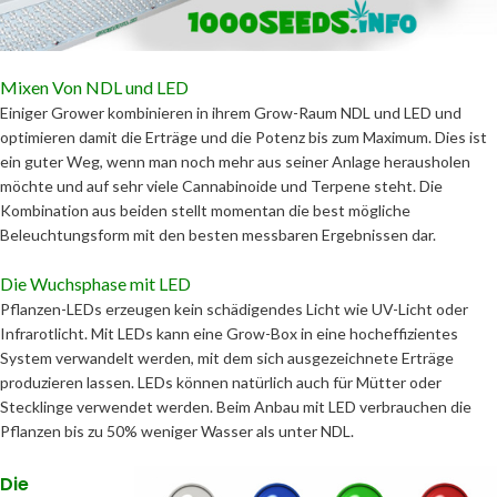
Mixen Von NDL und LED
Einiger Grower kombinieren in ihrem Grow-Raum NDL und LED und
optimieren damit die Erträge und die Potenz bis zum Maximum. Dies ist
ein guter Weg, wenn man noch mehr aus seiner Anlage herausholen
möchte und auf sehr viele Cannabinoide und Terpene steht. Die
Kombination aus beiden stellt momentan die best mögliche
Beleuchtungsform mit den besten messbaren Ergebnissen dar.
Die Wuchsphase mit LED
Pflanzen-LEDs erzeugen kein schädigendes Licht wie UV-Licht oder
Infrarotlicht. Mit LEDs kann eine Grow-Box in eine hocheffizientes
System verwandelt werden, mit dem sich ausgezeichnete Erträge
produzieren lassen. LEDs können natürlich auch für Mütter oder
Stecklinge verwendet werden. Beim Anbau mit LED verbrauchen die
Pflanzen bis zu 50% weniger Wasser als unter NDL.
Die