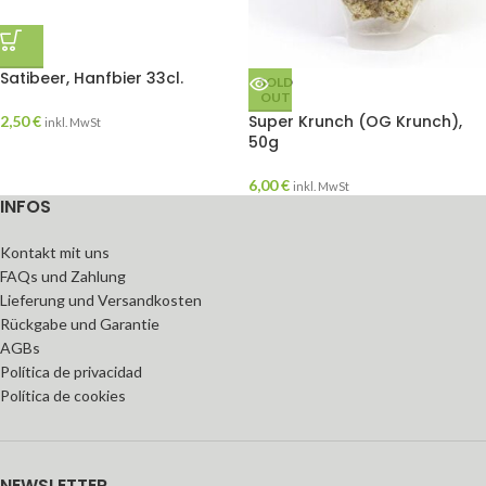
Satibeer, Hanfbier 33cl.
SOLD
OUT
Super Krunch (OG Krunch),
2,50
€
inkl. MwSt
50g
6,00
€
inkl. MwSt
INFOS
Kontakt mit uns
FAQs und Zahlung
Lieferung und Versandkosten
Rückgabe und Garantie
AGBs
Política de privacidad
Política de cookies
NEWSLETTER