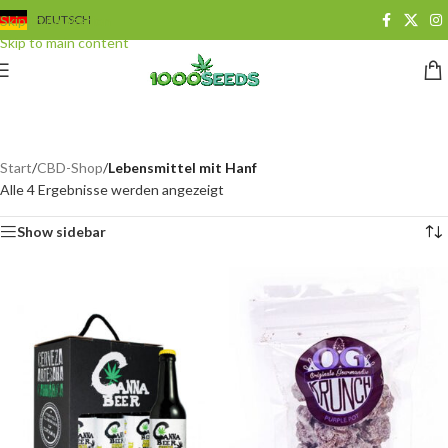
Skip to navigation
DEUTSCH
Skip to main content
Lebensmittel mit Hanf
Categories
Start
/
CBD-Shop
/
Lebensmittel mit Hanf
Alle 4 Ergebnisse werden angezeigt
Show sidebar