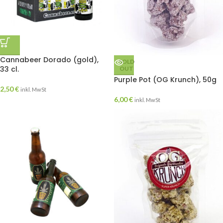
Cannabeer Dorado (gold),
SOLD
33 cl.
OUT
Purple Pot (OG Krunch), 50g
2,50
€
inkl. MwSt
6,00
€
inkl. MwSt