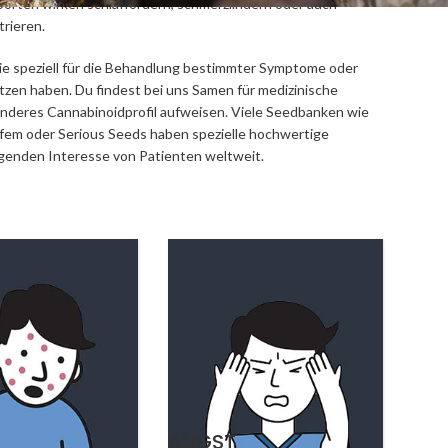
 Sorten wirken schlaffördern, schmerzlindern oder auch
rieren.
ie speziell für die Behandlung bestimmter Symptome oder
zen haben. Du findest bei uns Samen für medizinische
nderes Cannabinoidprofil aufweisen. Viele Seedbanken wie
afem oder Serious Seeds haben spezielle hochwertige
genden Interesse von Patienten weltweit.
ANGST