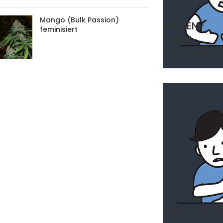
Mango (Bulk Passion)
MAGEN-
feminisiert
DARM-
ERKRANKUN
NEUROPATHI