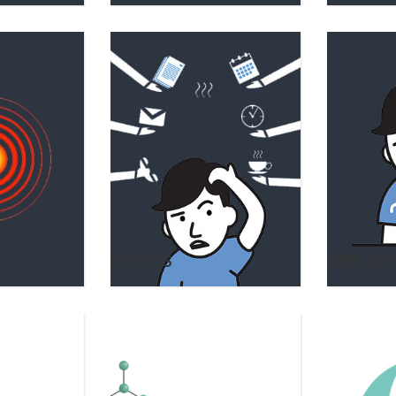
STRESS
ÜBELKEI