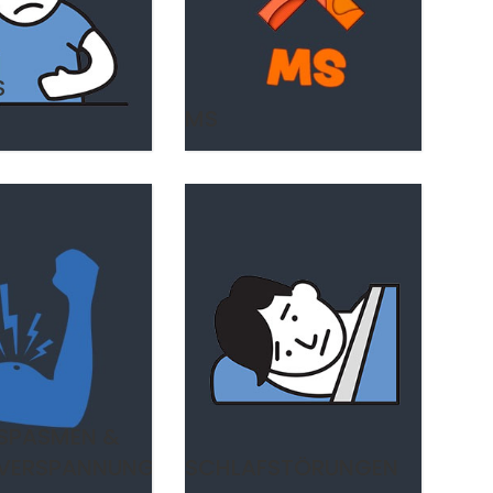
S
MS
SPASMEN &
VERSPANNUNGEN
SCHLAFSTÖRUNGEN