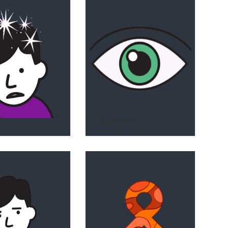
E
GLAUKOM