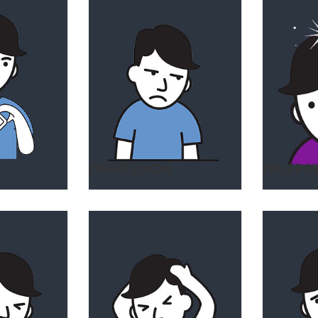
DEPRESSION
EPILEPSI