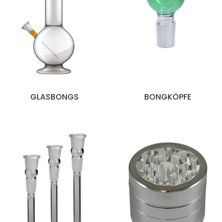
GLASBONGS
BONGKÖPFE