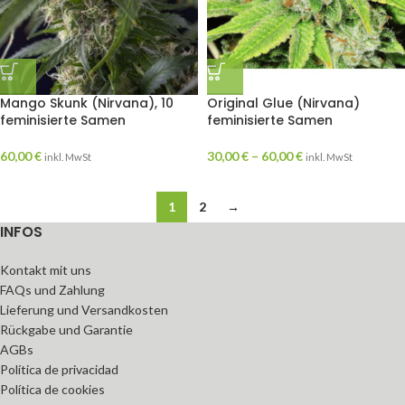
Mango Skunk (Nirvana), 10
Original Glue (Nirvana)
feminisierte Samen
feminisierte Samen
60,00
€
30,00
€
–
60,00
€
inkl. MwSt
inkl. MwSt
1
2
→
INFOS
Kontakt mit uns
FAQs und Zahlung
Lieferung und Versandkosten
Rückgabe und Garantie
AGBs
Política de privacidad
Política de cookies