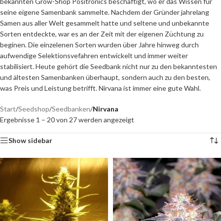
bekannten Grow-Shop Positronics beschäftigt, wo er das Wissen für
seine eigene Samenbank sammelte. Nachdem der Gründer jahrelang
Samen aus aller Welt gesammelt hatte und seltene und unbekannte
Sorten entdeckte, war es an der Zeit mit der eigenen Züchtung zu
beginen. Die einzelenen Sorten wurden über Jahre hinweg durch
aufwendige Selektionsvefahren entwickelt und immer weiter
stabilisiert. Heute gehört die Seedbank nicht nur zu den bekanntesten
und ältesten Samenbanken überhaupt, sondern auch zu den besten,
was Preis und Leistung betrifft. Nirvana ist immer eine gute Wahl.
Start
/
Seedshop
/
Seedbanken
/
Nirvana
Ergebnisse 1 – 20 von 27 werden angezeigt
Show sidebar