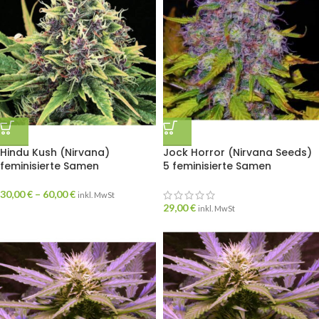
Hindu Kush (Nirvana)
Jock Horror (Nirvana Seeds)
feminisierte Samen
5 feminisierte Samen
30,00
€
–
60,00
€
inkl. MwSt
29,00
€
inkl. MwSt