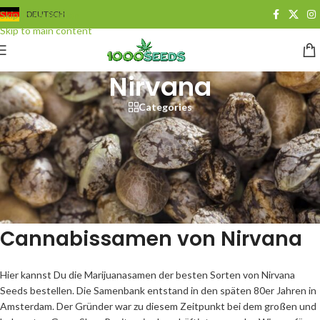
Skip to navigation
DEUTSCH
Skip to main content
Nirvana
Categories
Cannabissamen von Nirvana
Hier kannst Du die Marijuanasamen der besten Sorten von Nirvana
Seeds bestellen. Die Samenbank entstand in den späten 80er Jahren in
Amsterdam. Der Gründer war zu diesem Zeitpunkt bei dem großen und