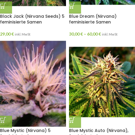
Black Jack (Nirvana Seeds) 5
Blue Dream (Nirvana)
feminisierte Samen
feminisierte Samen
29,00
€
30,00
€
–
60,00
€
inkl. MwSt
inkl. MwSt
Blue Mystic (Nirvana) 5
Blue Mystic Auto (Nirvana),