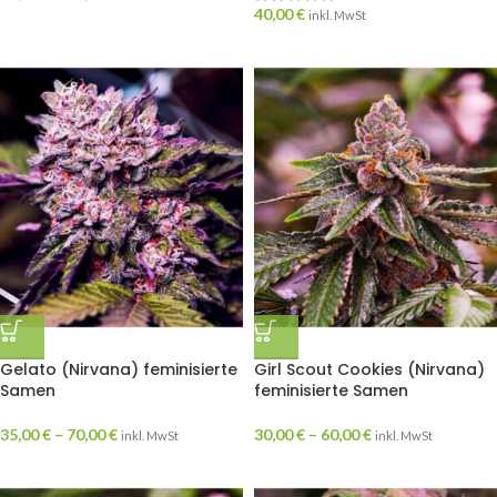
40,00
€
inkl. MwSt
Gelato (Nirvana) feminisierte
Girl Scout Cookies (Nirvana)
Samen
feminisierte Samen
35,00
€
–
70,00
€
30,00
€
–
60,00
€
inkl. MwSt
inkl. MwSt