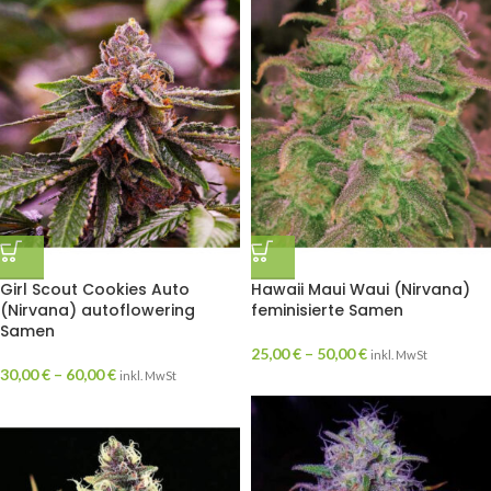
Girl Scout Cookies Auto
Hawaii Maui Waui (Nirvana)
(Nirvana) autoflowering
feminisierte Samen
Samen
25,00
€
–
50,00
€
inkl. MwSt
30,00
€
–
60,00
€
inkl. MwSt