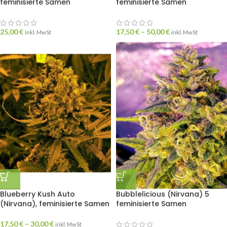
feminisierte Samen
feminisierte Samen
25,00
€
17,50
€
–
50,00
€
inkl. MwSt
inkl. MwSt
Blueberry Kush Auto
Bubblelicious (Nirvana) 5
(Nirvana), feminisierte Samen
feminisierte Samen
17,50
€
–
30,00
€
inkl. MwSt