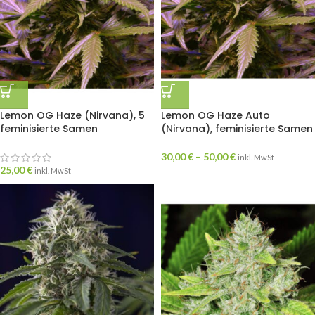
Lemon OG Haze (Nirvana), 5
Lemon OG Haze Auto
feminisierte Samen
(Nirvana), feminisierte Samen
30,00
€
–
50,00
€
inkl. MwSt
25,00
€
inkl. MwSt