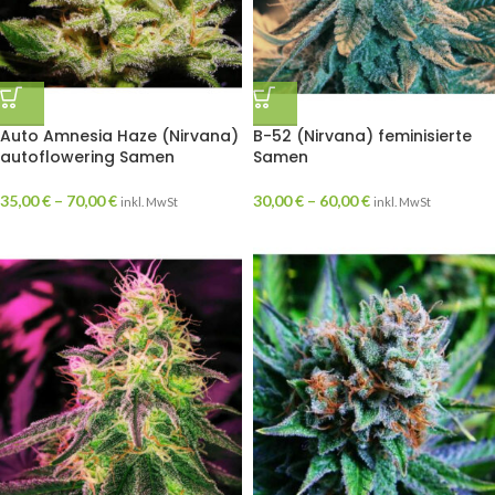
Auto Amnesia Haze (Nirvana)
B-52 (Nirvana) feminisierte
autoflowering Samen
Samen
35,00
€
–
70,00
€
30,00
€
–
60,00
€
inkl. MwSt
inkl. MwSt