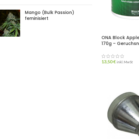
Mango (Bulk Passion)
feminisiert
ONA Block Apple
170g – Geruchsn
13,50
€
inkl. MwSt