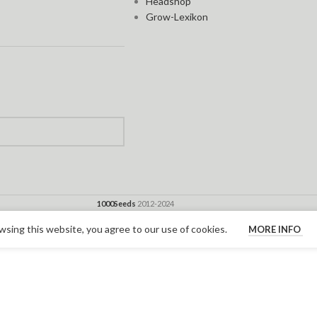
Headshop
Grow-Lexikon
1000Seeds
2012-2024
sing this website, you agree to our use of cookies.
MORE INFO