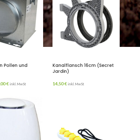
en Pollen und
Kanalflansch 16cm (Secret
Jardin)
,00
€
14,50
€
inkl. MwSt
inkl. MwSt