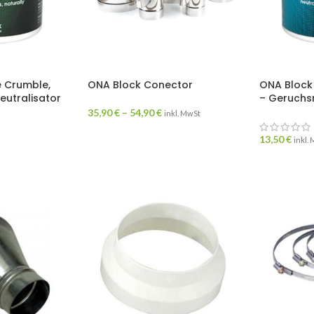
 Crumble,
ONA Block Conector
ONA Block 
eutralisator
– Geruchsn
35,90
€
–
54,90
€
inkl. MwSt
13,50
€
inkl.