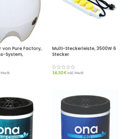
r von Pure Factory,
Multi-Steckerleiste, 3500W 6
hs-System,
Stecker
16,50
€
. MwSt
inkl. MwSt