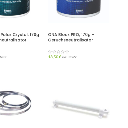
Polar Crystal, 170g
ONA Block PRO, 170g –
eutralisator
Geruchsneutralisator
13,50
€
 MwSt
inkl. MwSt