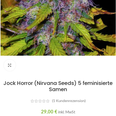
Click to enlarge
Jock Horror (Nirvana Seeds) 5 feminisierte
Samen
(
1
Kundenrezension)
29,00
€
inkl. MwSt