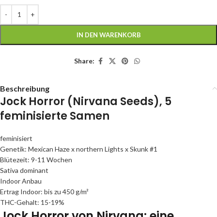
IN DEN WARENKORB
Share:
Beschreibung
Jock Horror (Nirvana Seeds), 5
feminisierte Samen
feminisiert
Genetik: Mexican Haze x northern Lights x Skunk #1
Blütezeit: 9-11 Wochen
Sativa dominant
Indoor Anbau
Ertrag Indoor: bis zu 450 g/m²
THC-Gehalt: 15-19%
Jock Horror von Nirvana: eine