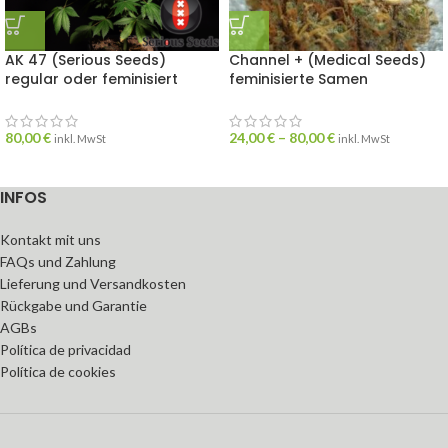
AK 47 (Serious Seeds)
Channel + (Medical Seeds)
regular oder feminisiert
feminisierte Samen
80,00
€
24,00
€
–
80,00
€
inkl. MwSt
inkl. MwSt
INFOS
Kontakt mit uns
FAQs und Zahlung
Lieferung und Versandkosten
Rückgabe und Garantie
AGBs
Política de privacidad
Política de cookies