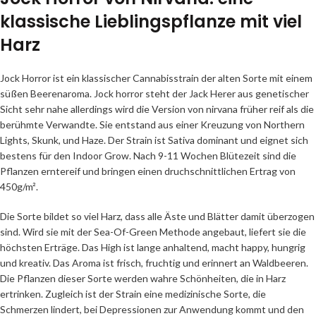
klassische Lieblingspflanze mit viel
Harz
Jock Horror ist ein klassischer Cannabisstrain der alten Sorte mit einem
süßen Beerenaroma. Jock horror steht der Jack Herer aus genetischer
Sicht sehr nahe allerdings wird die Version von nirvana früher reif als die
berühmte Verwandte. Sie entstand aus einer Kreuzung von Northern
Lights, Skunk, und Haze. Der Strain ist Sativa dominant und eignet sich
bestens für den Indoor Grow. Nach 9-11 Wochen Blütezeit sind die
Pflanzen erntereif und bringen einen druchschnittlichen Ertrag von
450g/m².
Die Sorte bildet so viel Harz, dass alle Äste und Blätter damit überzogen
sind. Wird sie mit der Sea-Of-Green Methode angebaut, liefert sie die
höchsten Erträge. Das High ist lange anhaltend, macht happy, hungrig
und kreativ. Das Aroma ist frisch, fruchtig und erinnert an Waldbeeren.
Die Pflanzen dieser Sorte werden wahre Schönheiten, die in Harz
ertrinken. Zugleich ist der Strain eine medizinische Sorte, die
Schmerzen lindert, bei Depressionen zur Anwendung kommt und den