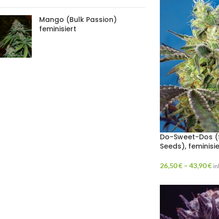
Mango (Bulk Passion)
feminisiert
Do-Sweet-Dos (
Seeds), feminis
26,50
€
–
43,90
€
in