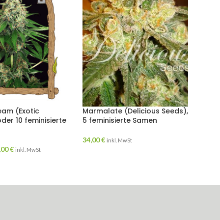
am (Exotic
Marmalate (Delicious Seeds),
oder 10 feminisierte
5 feminisierte Samen
34,00
€
inkl. MwSt
,00
€
inkl. MwSt