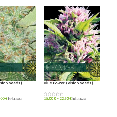
ision Seeds)
Blue Power (Vision Seeds)
,00
€
15,00
€
–
22,50
€
inkl. MwSt
inkl. MwSt