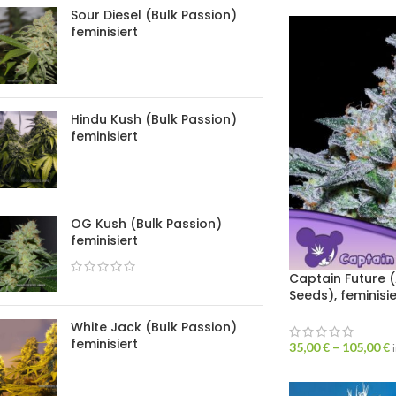
Sour Diesel (Bulk Passion)
feminisiert
Hindu Kush (Bulk Passion)
feminisiert
OG Kush (Bulk Passion)
feminisiert
Captain Future 
Seeds), feminis
White Jack (Bulk Passion)
feminisiert
35,00
€
–
105,00
€