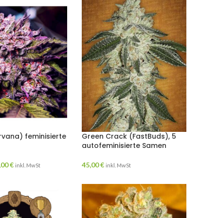
rvana) feminisierte
Green Crack (FastBuds), 5
autofeminisierte Samen
,00
€
45,00
€
inkl. MwSt
inkl. MwSt