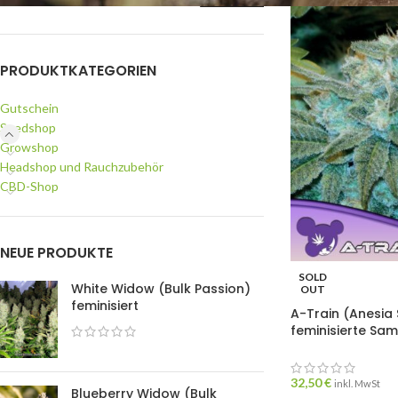
PRODUKTKATEGORIEN
Gutschein
Seedshop
Growshop
Headshop und Rauchzubehör
CBD-Shop
NEUE PRODUKTE
SOLD
White Widow (Bulk Passion)
OUT
feminisiert
A-Train (Anesia 
feminisierte Sa
32,50
€
inkl. MwSt
Blueberry Widow (Bulk