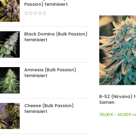
Passion) feminisiert
Black Domina (Bulk Passion)
feminisiert
Amnesia (Bulk Passion)
feminisiert
B-52 (Nirvana) f
Samen
Cheese (Bulk Passion)
feminisiert
30,00
€
–
60,00
€
in