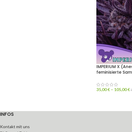
IMPERIUM X (Ane
feminisierte Sa
35,00
€
–
105,00
€
INFOS
Kontakt mit uns