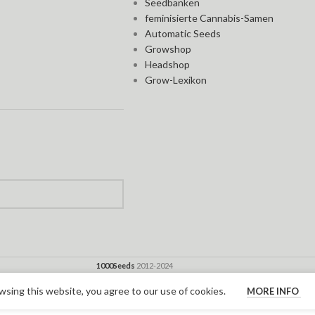
Seedbanken
feminisierte Cannabis-Samen
Automatic Seeds
Growshop
Headshop
Grow-Lexikon
1000Seeds
2012-2024
sing this website, you agree to our use of cookies.
MORE INFO