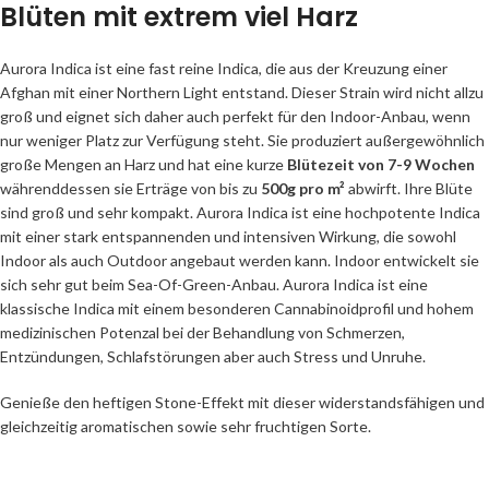
Blüten mit extrem viel Harz
Aurora Indica ist eine fast reine Indica, die aus der Kreuzung einer
Afghan mit einer Northern Light entstand. Dieser Strain wird nicht allzu
groß und eignet sich daher auch perfekt für den Indoor-Anbau, wenn
nur weniger Platz zur Verfügung steht. Sie produziert außergewöhnlich
große Mengen an Harz und hat eine kurze
Blütezeit von 7-9 Wochen
währenddessen sie Erträge von bis zu
500g pro m²
abwirft. Ihre Blüte
sind groß und sehr kompakt. Aurora Indica ist eine hochpotente Indica
mit einer stark entspannenden und intensiven Wirkung, die sowohl
Indoor als auch Outdoor angebaut werden kann. Indoor entwickelt sie
sich sehr gut beim Sea-Of-Green-Anbau. Aurora Indica ist eine
klassische Indica mit einem besonderen Cannabinoidprofil und hohem
medizinischen Potenzal bei der Behandlung von Schmerzen,
Entzündungen, Schlafstörungen aber auch Stress und Unruhe.
Genieße den heftigen Stone-Effekt mit dieser widerstandsfähigen und
gleichzeitig aromatischen sowie sehr fruchtigen Sorte.