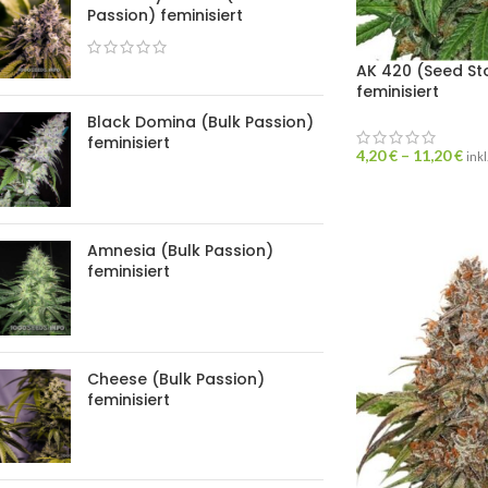
Passion) feminisiert
AK 420 (Seed St
feminisiert
Black Domina (Bulk Passion)
feminisiert
4,20
€
–
11,20
€
ink
Amnesia (Bulk Passion)
feminisiert
Cheese (Bulk Passion)
feminisiert