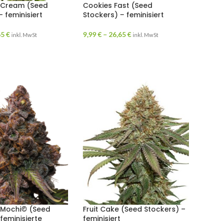
 Cream (Seed
Cookies Fast (Seed
– feminisiert
Stockers) – feminisiert
65
€
9,99
€
–
26,65
€
inkl. MwSt
inkl. MwSt
 Mochi© (Seed
Fruit Cake (Seed Stockers) –
 feminisierte
feminisiert