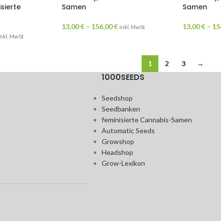
sierte
Samen
Samen
13,00
€
–
156,00
€
13,00
€
–
15
inkl. MwSt
inkl. MwSt
1
2
3
→
1000SEEDS
Seedshop
Seedbanken
feminisierte Cannabis-Samen
Automatic Seeds
Growshop
Headshop
Grow-Lexikon