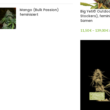
Mango (Bulk Passion)
Big Yeti© Outdo
feminisiert
Stockers), femini
Samen
11,50
€
–
139,00
€