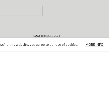
1000Seeds
2012-2024
sing this website, you agree to our use of cookies.
MORE INFO