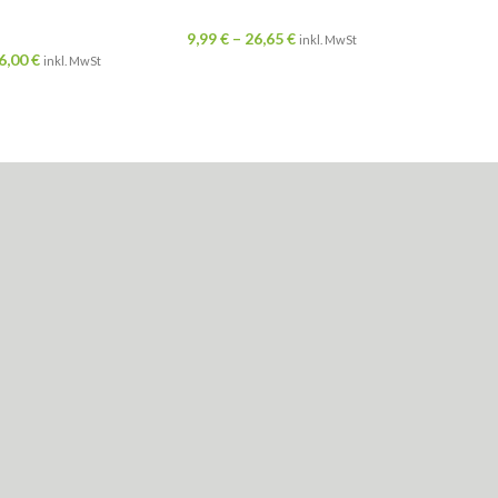
9,99
€
–
26,65
€
inkl. MwSt
6,00
€
inkl. MwSt