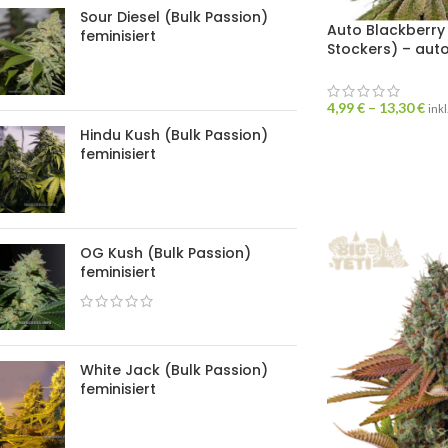
Sour Diesel (Bulk Passion)
Auto Blackberr
feminisiert
Stockers) – auto
4,99
€
–
13,30
€
ink
Hindu Kush (Bulk Passion)
feminisiert
OG Kush (Bulk Passion)
feminisiert
White Jack (Bulk Passion)
feminisiert