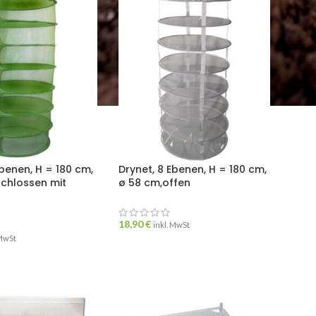
Ebenen, H = 180 cm,
Drynet, 8 Ebenen, H = 180 cm,
schlossen mit
ø 58 cm,offen
18,90
€
inkl. MwSt
 MwSt