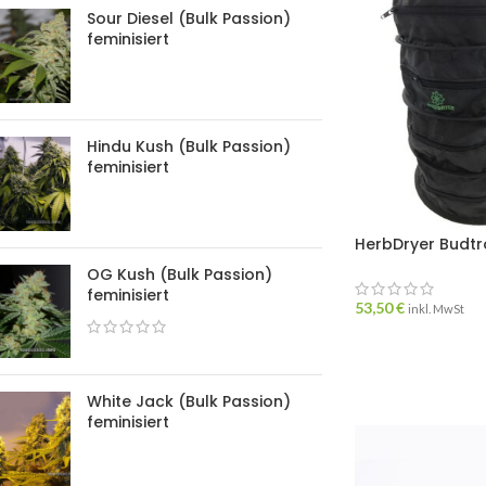
Sour Diesel (Bulk Passion)
feminisiert
Hindu Kush (Bulk Passion)
feminisiert
HerbDryer Budt
OG Kush (Bulk Passion)
feminisiert
53,50
€
inkl. MwSt
White Jack (Bulk Passion)
feminisiert