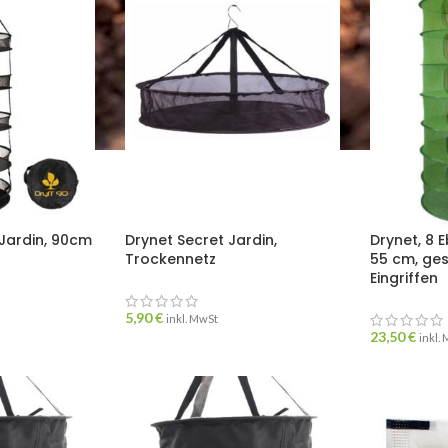
 Jardin, 90cm
Drynet Secret Jardin,
Drynet, 8 
Trockennetz
55 cm, ge
Eingriffen
5,90
€
inkl. MwSt
23,50
€
inkl.