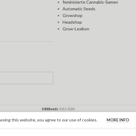
feminisierte Cannabis-Samen
Automatic Seeds
Growshop
Headshop
Grow-Lexikon
1000Seeds
2012-2024
sing this website, you agree to our use of cookies.
MORE INFO