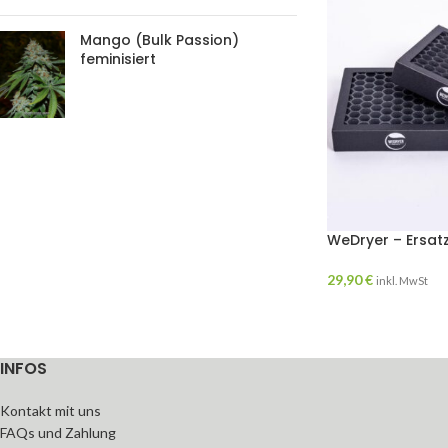
Mango (Bulk Passion)
feminisiert
WeDryer – Ersatz
29,90
€
inkl. MwSt
INFOS
Kontakt mit uns
FAQs und Zahlung