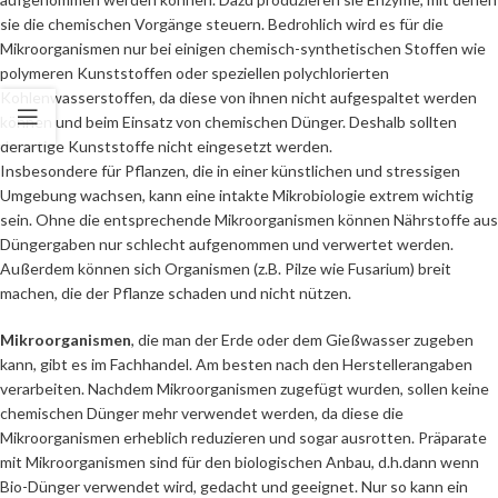
sie die chemischen Vorgänge steuern. Bedrohlich wird es für die
Mikroorganismen nur bei einigen chemisch-synthetischen Stoffen wie
polymeren Kunststoffen oder speziellen polychlorierten
Kohlenwasserstoffen, da diese von ihnen nicht aufgespaltet werden
können und beim Einsatz von chemischen Dünger. Deshalb sollten
derartige Kunststoffe nicht eingesetzt werden.
Insbesondere für Pflanzen, die in einer künstlichen und stressigen
Umgebung wachsen, kann eine intakte Mikrobiologie extrem wichtig
sein. Ohne die entsprechende Mikroorganismen können Nährstoffe aus
Düngergaben nur schlecht aufgenommen und verwertet werden.
Außerdem können sich Organismen (z.B. Pilze wie Fusarium) breit
machen, die der Pflanze schaden und nicht nützen.
Mikroorganismen
, die man der Erde oder dem Gießwasser zugeben
kann, gibt es im Fachhandel. Am besten nach den Herstellerangaben
verarbeiten. Nachdem Mikroorganismen zugefügt wurden, sollen keine
chemischen Dünger mehr verwendet werden, da diese die
Mikroorganismen erheblich reduzieren und sogar ausrotten. Präparate
mit Mikroorganismen sind für den biologischen Anbau, d.h.dann wenn
Bio-Dünger verwendet wird, gedacht und geeignet. Nur so kann ein