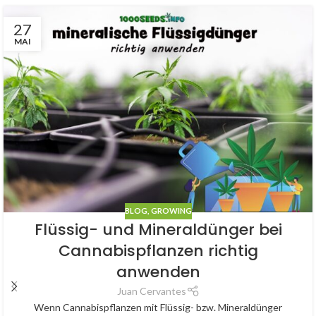
27
MAI
BLOG
,
GROWING
Flüssig- und Mineraldünger bei
Cannabispflanzen richtig
anwenden
Juan Cervantes
Wenn Cannabispflanzen mit Flüssig- bzw. Mineraldünger