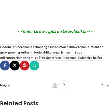
<<mehr Grow Tipps im Growlexikon>>
Bodenkultur
cannabis anbauen
gesundes Wachstum cannabis-pflanzen
grow
growing
kultur im boden
Mikororganismen im Boden
mikroorganismen
richtige Erde
Substrate für cannabis
wichtige helfer
Newer
Older
Related Posts