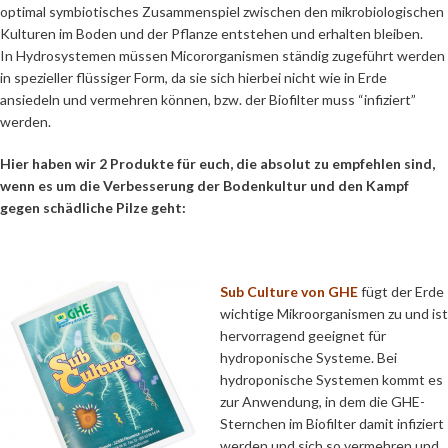
optimal symbiotisches Zusammenspiel zwischen den mikrobiologischen
Kulturen im Boden und der Pflanze entstehen und erhalten bleiben.
In Hydrosystemen müssen Micororganismen ständig zugeführt werden
in spezieller flüssiger Form, da sie sich hierbei nicht wie in Erde
ansiedeln und vermehren können, bzw. der Biofilter muss “infiziert”
werden.
Hier haben wir 2 Produkte für euch, die absolut zu empfehlen sind,
wenn es um die Verbesserung der Bodenkultur und den Kampf
gegen schädliche Pilze geht:
Sub Culture von GHE
fügt der Erde
wichtige Mikroorganismen zu und ist
hervorragend geeignet für
hydroponische Systeme. Bei
hydroponische Systemen kommt es
zur Anwendung, in dem die GHE-
Sternchen im Biofilter damit infiziert
werden und sich so vermehren und