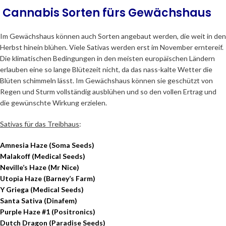
Cannabis Sorten fürs Gewächshaus
Im Gewächshaus können auch Sorten angebaut werden, die weit in den
Herbst hinein blühen. Viele Sativas werden erst im November erntereif.
Die klimatischen Bedingungen in den meisten europäischen Ländern
erlauben eine so lange Blütezeit nicht, da das nass-kalte Wetter die
Blüten schimmeln lässt. Im Gewächshaus können sie geschützt von
Regen und Sturm vollständig ausblühen und so den vollen Ertrag und
die gewünschte Wirkung erzielen.
Sativas für das Treibhaus
:
Amnesia Haze (Soma Seeds)
Malakoff (Medical Seeds)
Neville’s Haze (Mr Nice)
Utopia Haze (Barney’s Farm)
Y Griega (Medical Seeds)
Santa Sativa (Dinafem)
Purple Haze #1 (Positronics)
Dutch Dragon (Paradise Seeds)