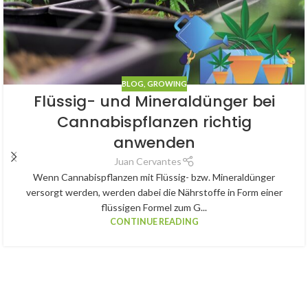
BLOG
,
GROWING
Flüssig- und Mineraldünger bei
Cannabispflanzen richtig
anwenden
Juan Cervantes
Wenn Cannabispflanzen mit Flüssig- bzw. Mineraldünger
versorgt werden, werden dabei die Nährstoffe in Form einer
flüssigen Formel zum G...
CONTINUE READING