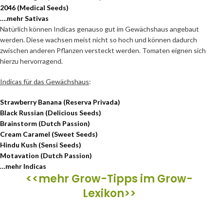
2046 (Medical Seeds)
….mehr Sativas
Natürlich können Indicas genauso gut im Gewächshaus angebaut
werden. Diese wachsen meist nicht so hoch und können dadurch
zwischen anderen Pflanzen versteckt werden. Tomaten eignen sich
hierzu hervorragend.
Indicas für das Gewächshaus
:
Strawberry Banana (Reserva Privada)
Black Russian (Delicious Seeds)
Brainstorm (Dutch Passion)
Cream Caramel (Sweet Seeds)
Hindu Kush (Sensi Seeds)
Motavation (Dutch Passion)
…mehr Indicas
<<mehr Grow-Tipps im Grow-
Lexikon>>