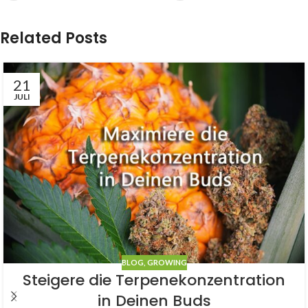
Related Posts
21
JULI
BLOG
,
GROWING
Steigere die Terpenekonzentration
in Deinen Buds