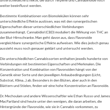
unterschiedliche Effekte, die durch Terpene und Cannabinoide noch
weiter beeinflusst werden.
Bestimmte Kombinationen von Biomolekülen können sehr
unterschiedliche Effekte auslösen, was mit den synergetischen
Eigenschaften dieser unterschiedlichen Verbindungen
zusammenhängt. Cannabidiol (CBD) moduliert die Wirkung von THC an
der Blut-Hirnschranke. Man geht davon aus, dass Flavonoide
vergleichbare synergetische Effekte aufweisen. Wie dies jedoch genau
aussieht muss noch genauer geklärt und untersucht werden.
Die unterschiedlichen Cannabissorten enthalten jeweils hunderte von
Verbindungen mit bestimmten Eigenschaften und Merkmalen. Die
Konzentration und Kombination von Flavonoiden hängt von der
Genetik einer Sorte und den jeweiligen Anbaubedingungen (Licht,
Substrat, Klima…) ab. Besonders in den Blüten, aber auch in den
Blättern und Stielen, finden wir eine hohe Konzentration an Flavonoide.
Dr. Mechoulam und andere Wissenschaftler wie Ethan Russo und James
MacPartland sind heute unter den wenigen, die daran arbeiten, die
Hintergründe der Flavonoide, wie sie in Cannabis vorkommen, zu