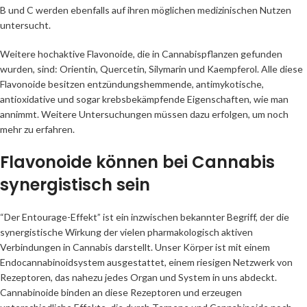
B und C werden ebenfalls auf ihren möglichen medizinischen Nutzen
untersucht.
Weitere hochaktive Flavonoide, die in Cannabispflanzen gefunden
wurden, sind: Orientin, Quercetin, Silymarin und Kaempferol. Alle diese
Flavonoide besitzen entzündungshemmende, antimykotische,
antioxidative und sogar krebsbekämpfende Eigenschaften, wie man
annimmt. Weitere Untersuchungen müssen dazu erfolgen, um noch
mehr zu erfahren.
Flavonoide können bei Cannabis
synergistisch sein
“Der Entourage-Effekt” ist ein inzwischen bekannter Begriff, der die
synergistische Wirkung der vielen pharmakologisch aktiven
Verbindungen in Cannabis darstellt. Unser Körper ist mit einem
Endocannabinoidsystem ausgestattet, einem riesigen Netzwerk von
Rezeptoren, das nahezu jedes Organ und System in uns abdeckt.
Cannabinoide binden an diese Rezeptoren und erzeugen