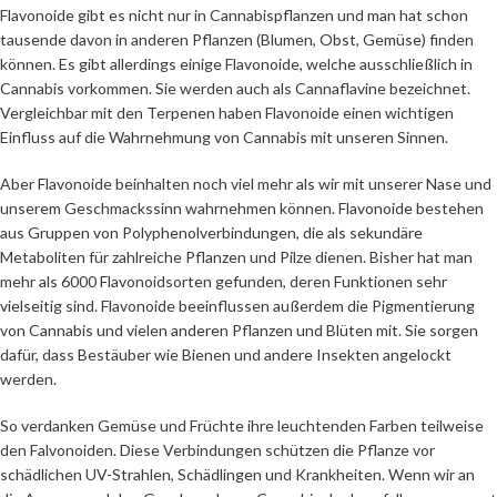
Flavonoide gibt es nicht nur in Cannabispflanzen und man hat schon
tausende davon in anderen Pflanzen (Blumen, Obst, Gemüse) finden
können. Es gibt allerdings einige Flavonoide, welche ausschließlich in
Cannabis vorkommen. Sie werden auch als Cannaflavine bezeichnet.
Vergleichbar mit den Terpenen haben Flavonoide einen wichtigen
Einfluss auf die Wahrnehmung von Cannabis mit unseren Sinnen.
Aber Flavonoide beinhalten noch viel mehr als wir mit unserer Nase und
unserem Geschmackssinn wahrnehmen können. Flavonoide bestehen
aus Gruppen von Polyphenolverbindungen, die als sekundäre
Metaboliten für zahlreiche Pflanzen und Pilze dienen. Bisher hat man
mehr als 6000 Flavonoidsorten gefunden, deren Funktionen sehr
vielseitig sind. Flavonoide beeinflussen außerdem die Pigmentierung
von Cannabis und vielen anderen Pflanzen und Blüten mit. Sie sorgen
dafür, dass Bestäuber wie Bienen und andere Insekten angelockt
werden.
So verdanken Gemüse und Früchte ihre leuchtenden Farben teilweise
den Falvonoiden. Diese Verbindungen schützen die Pflanze vor
schädlichen UV-Strahlen, Schädlingen und Krankheiten. Wenn wir an