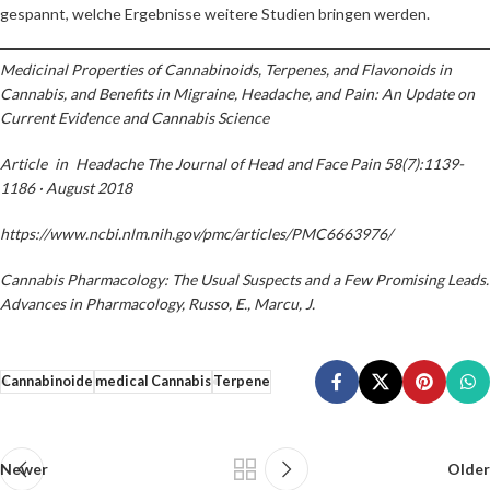
gespannt, welche Ergebnisse weitere Studien bringen werden.
Medicinal Properties of Cannabinoids, Terpenes, and Flavonoids in
Cannabis, and Benefits in Migraine, Headache, and Pain: An Update on
Current Evidence and Cannabis Science
Article in Headache The Journal of Head and Face Pain 58(7):1139-
1186 · August 2018
https://www.ncbi.nlm.nih.gov/pmc/articles/PMC6663976/
Cannabis Pharmacology: The Usual Suspects and a Few Promising Leads.
Advances in Pharmacology, Russo, E., Marcu, J.
Cannabinoide
medical Cannabis
Terpene
Newer
Older