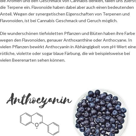
die Aromen und den Geschmack von Cannabis denken, fallen uns zuerst
die Terpene ein. Flavonoide haben dabei aber auch einen bedeutenden
Anteil. Wegen der synergetischen Eigenschaften von Terpenen und
Flavonoiden, ist bei Cannabis Geschmack und Geruch möglich.
Die wunderschönen tiefvioletten Pflanzen und Blüten haben ihre Farbe
wegen den Flavonoiden, genauer Anthoxanthine oder Anthocyane. In
vielen Pflanzen bewirkt Anthocyanin in Abhängigkeit vom pH-Wert eine
rötliche, violette oder sogar blaue Färbung, die wir beispielsweise bei
vielen Beerenarten sehen können.