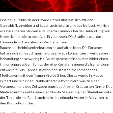
Eine neue Studie an der Havard Universität hat sich mit den
Cannabisflavinoiden und Bauchspeicheldrüsenkrebs befasst. Ähnlich
wie bei anderen Studien zum Thema Cannabis bei der Behandlung von
Krebs, kamen sie zu positiven Ergebnissen. Die Studie ergab, dass
Flavonoide im Cannabis das Wachstum von
Bauchspeicheldrüsenkrebstumoren aufhalten kann. Die Forscher
hatten sich auf Bauchspeicheldrüsenkrebs konzentriert, weil dessen
Behandlung so schwierig ist. Bauchspeicheldrüsenkrebs bildet einen
immunsuppressiven Tumor, der eine Resistenz gegen die Behandlung
entwickelt. Aus Cannabisflavinoiden stellten die Forscher das
Medikament mit dem Namen FBL-03G her. Dieses wurde in Mäuse
injiziert und mit einer Strahlentherapie kombiniert, was zu einer
Verlangsamung des Zellwachstums bestimmter Krebsarten führte. Das
Medikament bewirkte eine signifikante Steigerung der Überlebensrate
der Tiere, die mit Bauchspeichelkrebs erkrankt waren im Vergleich zu
den Kontrollkohorten.