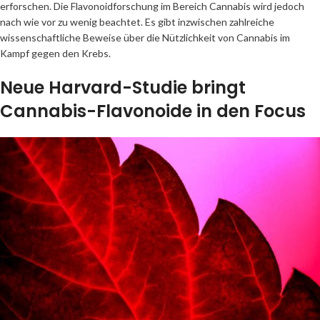
erforschen. Die Flavonoidforschung im Bereich Cannabis wird jedoch
nach wie vor zu wenig beachtet. Es gibt inzwischen zahlreiche
wissenschaftliche Beweise über die Nützlichkeit von Cannabis im
Kampf gegen den Krebs.
Neue Harvard-Studie bringt
Cannabis-Flavonoide in den Focus