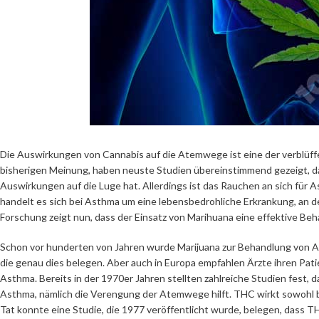
Die Auswirkungen von Cannabis auf die Atemwege ist eine der verblüf
bisherigen Meinung, haben neuste Studien übereinstimmend gezeigt, da
Auswirkungen auf die Luge hat. Allerdings ist das Rauchen an sich für 
handelt es sich bei Asthma um eine lebensbedrohliche Erkrankung, an der
Forschung zeigt nun, dass der Einsatz von Marihuana eine effektive Be
Schon vor hunderten von Jahren wurde Marijuana zur Behandlung von A
die genau dies belegen. Aber auch in Europa empfahlen Ärzte ihren Pa
Asthma. Bereits in der 1970er Jahren stellten zahlreiche Studien fes
Asthma, nämlich die Verengung der Atemwege hilft. THC wirkt sowohl 
Tat konnte eine Studie, die 1977 veröffentlicht wurde, belegen, dass 