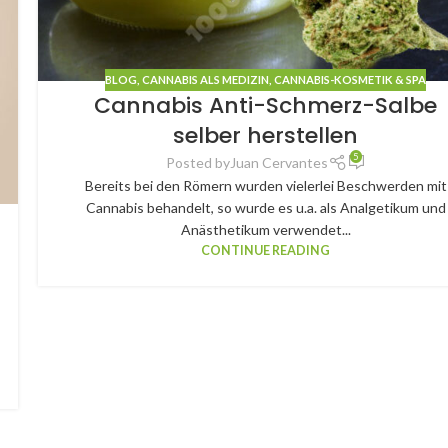
BLOG
,
CANNABIS ALS MEDIZIN
,
CANNABIS-KOSMETIK & SPA
Cannabis Anti-Schmerz-Salbe
selber herstellen
5
Posted by
Juan Cervantes
Bereits bei den Römern wurden vielerlei Beschwerden mit
Cannabis behandelt, so wurde es u.a. als Analgetikum und
Anästhetikum verwendet...
CONTINUE READING