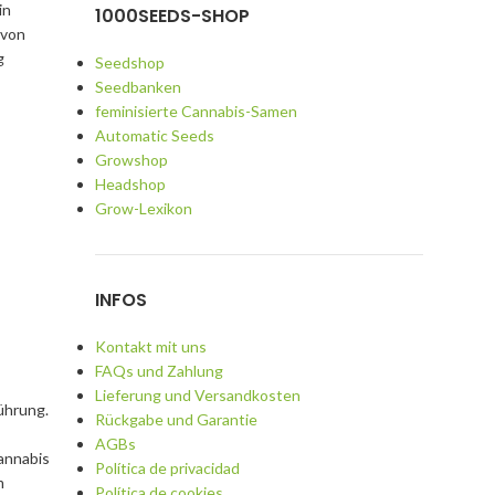
in
1000SEEDS-SHOP
 von
g
Seedshop
Seedbanken
feminisierte Cannabis-Samen
Automatic Seeds
Growshop
Headshop
Grow-Lexikon
INFOS
Kontakt mit uns
FAQs und Zahlung
Lieferung und Versandkosten
ührung.
Rückgabe und Garantie
AGBs
annabis
Política de privacidad
m
Política de cookies