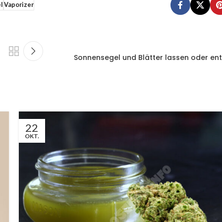
l
Vaporizer
Sonnensegel und Blätter lassen oder en
22
OKT.