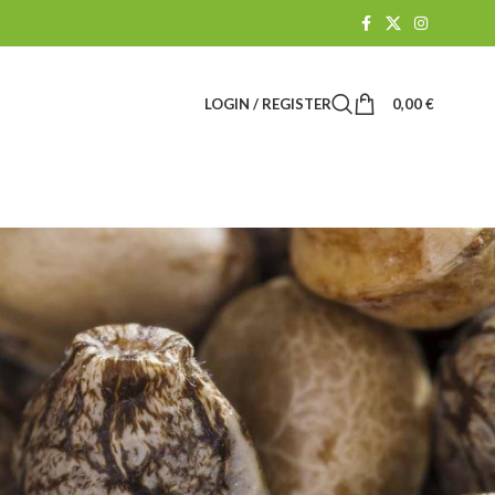
LOGIN / REGISTER
0,00
€
Suchen
SUCHEN
BLOG-KATEGORIEN