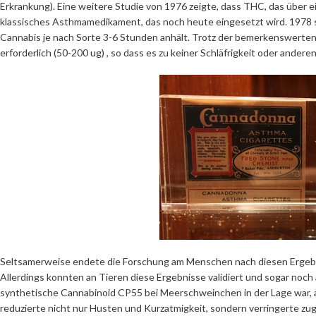
Erkrankung). Eine weitere Studie von 1976 zeigte, dass THC, das über e
klassisches Asthmamedikament, das noch heute eingesetzt wird. 1978 s
Cannabis je nach Sorte 3-6 Stunden anhält. Trotz der bemerkenswerten
erforderlich (50-200 ug) , so dass es zu keiner Schläfrigkeit oder an
Seltsamerweise endete die Forschung am Menschen nach diesen Ergebni
Allerdings konnten an Tieren diese Ergebnisse validiert und sogar noc
synthetische Cannabinoid CP55 bei Meerschweinchen in der Lage war,
reduzierte nicht nur Husten und Kurzatmigkeit, sondern verringerte 