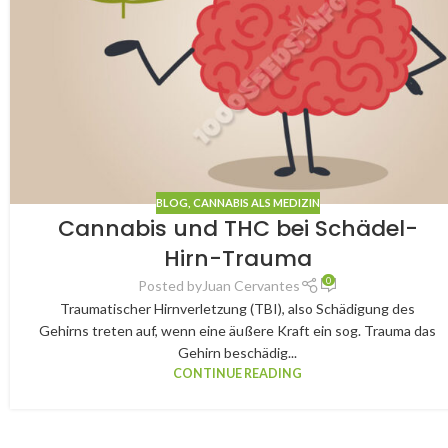
BLOG
,
CANNABIS ALS MEDIZIN
Cannabis und THC bei Schädel-
Hirn-Trauma
0
Posted by
Juan Cervantes
Traumatischer Hirnverletzung (TBI), also Schädigung des
Gehirns treten auf, wenn eine äußere Kraft ein sog. Trauma das
Gehirn beschädig...
CONTINUE READING