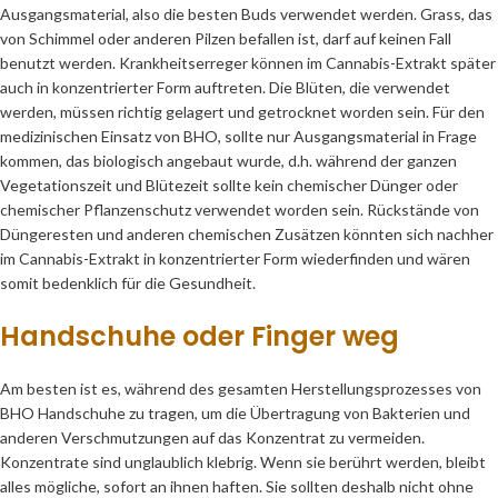
Ausgangsmaterial, also die besten Buds verwendet werden. Grass, das
von Schimmel oder anderen Pilzen befallen ist, darf auf keinen Fall
benutzt werden. Krankheitserreger können im Cannabis-Extrakt später
auch in konzentrierter Form auftreten. Die Blüten, die verwendet
werden, müssen richtig gelagert und getrocknet worden sein. Für den
medizinischen Einsatz von BHO, sollte nur Ausgangsmaterial in Frage
kommen, das biologisch angebaut wurde, d.h. während der ganzen
Vegetationszeit und Blütezeit sollte kein chemischer Dünger oder
chemischer Pflanzenschutz verwendet worden sein. Rückstände von
Düngeresten und anderen chemischen Zusätzen könnten sich nachher
im Cannabis-Extrakt in konzentrierter Form wiederfinden und wären
somit bedenklich für die Gesundheit.
Handschuhe oder Finger weg
Am besten ist es, während des gesamten Herstellungsprozesses von
BHO Handschuhe zu tragen, um die Übertragung von Bakterien und
anderen Verschmutzungen auf das Konzentrat zu vermeiden.
Konzentrate sind unglaublich klebrig. Wenn sie berührt werden, bleibt
alles mögliche, sofort an ihnen haften. Sie sollten deshalb nicht ohne