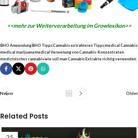
<<mehr zur Weiterverarbeitung im Growlexikon>>
BHO Anwendung
BHO Tipps
Cannabis extrahieren Tipps
medical Cannabis
medical marijuana
medical Verwenung von Cannabis-Konzentraten
medizinisches cannabis
wie soll man Cannabis Extrakte richtig verwenden
Newer
Older
Related Posts
25