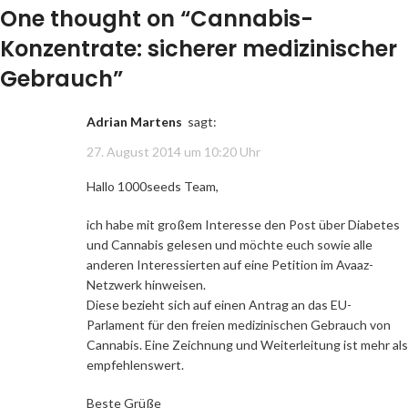
One thought on “
Cannabis-
Konzentrate: sicherer medizinischer
Gebrauch
”
Adrian Martens
sagt:
27. August 2014 um 10:20 Uhr
Hallo 1000seeds Team,
ich habe mit großem Interesse den Post über Diabetes
und Cannabis gelesen und möchte euch sowie alle
anderen Interessierten auf eine Petition im Avaaz-
Netzwerk hinweisen.
Diese bezieht sich auf einen Antrag an das EU-
Parlament für den freien medizinischen Gebrauch von
Cannabis. Eine Zeichnung und Weiterleitung ist mehr als
empfehlenswert.
Beste Grüße