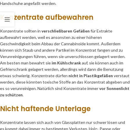
Handschuhe angefaßt werden.
Konzentrate aufbewahren
Konzentrate sollten in
verschließbaren Gefäßen
für Extrakte
aufbewahrt werden, weil es ansonsten zu einer höheren
Geschwindigkeit beim Abbau der Cannabinoide kommt. Außerdem
können sich Staub und andere Partikel im Konzentrat fangen und zu
Verunreinigungen führen, wenn sie unverschlossen gelagert werden.
Am besten man bewahrt sie
im Kühlschrank
auf, sie können auch im
Gefrierschrank gelagert werden, allerdings wird dann die Benutzung
etwas schwierig. Konzentrate dürfen
nicht in Plastikgefäßen
verstaut
werden, diese könnten toxische Stoffe an das Konzentrat abgeben und
es so verunreinigen. Natürlich sind Konzentrate immer
vor Sonnenlicht
zu schützen
.
Nicht haftende Unterlage
Konzentrate lassen sich auch von Glassplatten nur schwer lösen und
es kommt dabei immer zu bestimmten Verlusten. Holz-, Pappe oder