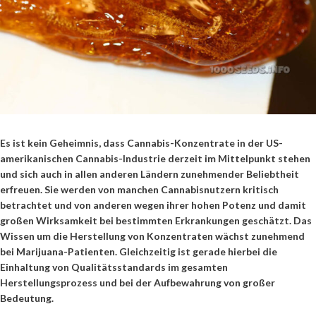
Es ist kein Geheimnis, dass Cannabis-Konzentrate in der US-
amerikanischen Cannabis-Industrie derzeit im Mittelpunkt stehen
und sich auch in allen anderen Ländern zunehmender Beliebtheit
erfreuen. Sie werden von manchen Cannabisnutzern kritisch
betrachtet und von anderen wegen ihrer hohen Potenz und damit
großen Wirksamkeit bei bestimmten Erkrankungen geschätzt. Das
Wissen um die Herstellung von Konzentraten wächst zunehmend
bei Marijuana-Patienten. Gleichzeitig ist gerade hierbei die
Einhaltung von Qualitätsstandards im gesamten
Herstellungsprozess und bei der Aufbewahrung von großer
Bedeutung.