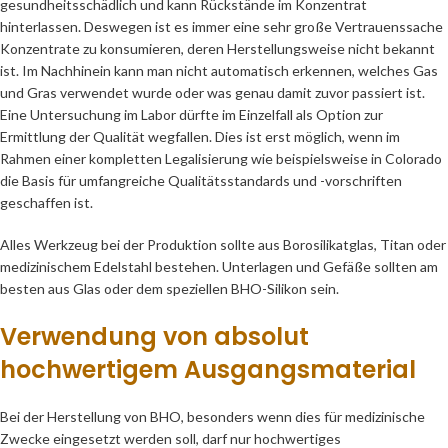
gesundheitsschädlich und kann Rückstände im Konzentrat
hinterlassen. Deswegen ist es immer eine sehr große Vertrauenssache
Konzentrate zu konsumieren, deren Herstellungsweise nicht bekannt
ist. Im Nachhinein kann man nicht automatisch erkennen, welches Gas
und Gras verwendet wurde oder was genau damit zuvor passiert ist.
Eine Untersuchung im Labor dürfte im Einzelfall als Option zur
Ermittlung der Qualität wegfallen. Dies ist erst möglich, wenn im
Rahmen einer kompletten Legalisierung wie beispielsweise in Colorado
die Basis für umfangreiche Qualitätsstandards und -vorschriften
geschaffen ist.
Alles Werkzeug bei der Produktion sollte aus Borosilikatglas, Titan oder
medizinischem Edelstahl bestehen. Unterlagen und Gefäße sollten am
besten aus Glas oder dem speziellen BHO-Silikon sein.
Verwendung von absolut
hochwertigem Ausgangsmaterial
Bei der Herstellung von BHO, besonders wenn dies für medizinische
Zwecke eingesetzt werden soll, darf nur hochwertiges