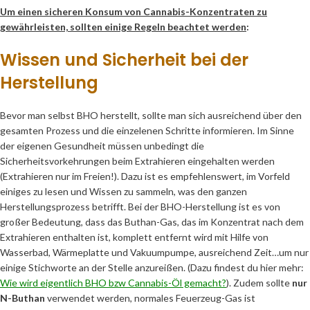
Um einen sicheren Konsum von Cannabis-Konzentraten zu
gewährleisten, sollten einige Regeln beachtet werden
:
Wissen und Sicherheit bei der
Herstellung
Bevor man selbst BHO herstellt, sollte man sich ausreichend über den
gesamten Prozess und die einzelenen Schritte informieren. Im Sinne
der eigenen Gesundheit müssen unbedingt die
Sicherheitsvorkehrungen beim Extrahieren eingehalten werden
(Extrahieren nur im Freien!). Dazu ist es empfehlenswert, im Vorfeld
einiges zu lesen und Wissen zu sammeln, was den ganzen
Herstellungsprozess betrifft. Bei der BHO-Herstellung ist es von
großer Bedeutung, dass das Buthan-Gas, das im Konzentrat nach dem
Extrahieren enthalten ist, komplett entfernt wird mit Hilfe von
Wasserbad, Wärmeplatte und Vakuumpumpe, ausreichend Zeit…um nur
einige Stichworte an der Stelle anzureißen. (Dazu findest du hier mehr:
Wie wird eigentlich BHO bzw Cannabis-Öl gemacht?
). Zudem sollte
nur
N-Buthan
verwendet werden, normales Feuerzeug-Gas ist