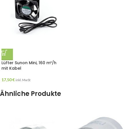
Lüfter Sunon Mini, 160 m³/h
mit Kabel
17,50
€
inkl. MwSt
Ähnliche Produkte