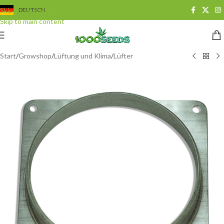
Skip to navigation
DEUTSCH
Skip to main content
Start
/
Growshop
/
Lüftung und Klima
/
Lüfter