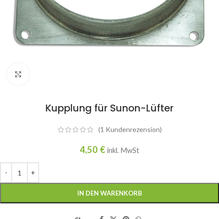
Click to enlarge
Kupplung für Sunon-Lüfter
(
1
Kundenrezension)
4,50
€
inkl. MwSt
IN DEN WARENKORB