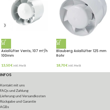
Axiallüfter Vents, 107 m³/h
Blauberg Axiallüfter 125 mm
100mm
Rohr
13,50
€
18,70
€
inkl. MwSt
inkl. MwSt
INFOS
Kontakt mit uns
FAQs und Zahlung
Lieferung und Versandkosten
Rückgabe und Garantie
AGBs