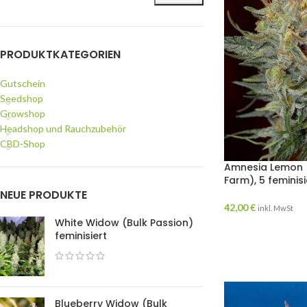
PRODUKTKATEGORIEN
Gutschein
Seedshop
Growshop
Headshop und Rauchzubehör
CBD-Shop
Amnesia Lemon 
Farm), 5 feminis
NEUE PRODUKTE
42,00
€
inkl. MwSt
White Widow (Bulk Passion)
feminisiert
Blueberry Widow (Bulk