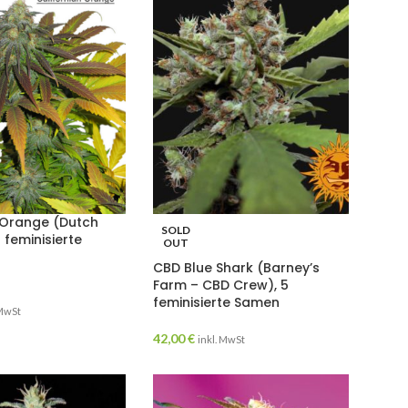
 Orange (Dutch
SOLD
 feminisierte
OUT
CBD Blue Shark (Barney’s
Farm – CBD Crew), 5
feminisierte Samen
 MwSt
42,00
€
inkl. MwSt