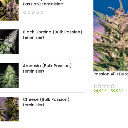
Passion) feminisiert
Black Domina (Bulk Passion)
feminisiert
Amnesia (Bulk Passion)
feminisiert
Passion #1 (Dut
24,95
€
–
59,95
€
in
Cheese (Bulk Passion)
feminisiert