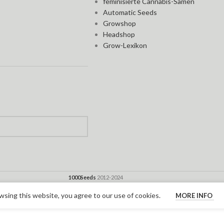
feminisierte Cannabis-Samen
Automatic Seeds
Growshop
Headshop
Grow-Lexikon
1000Seeds
2012-2024
sing this website, you agree to our use of cookies.
MORE INFO