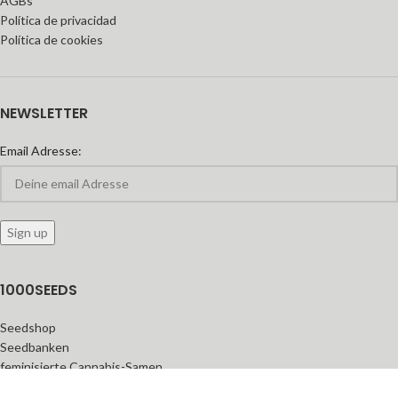
AGBs
Política de privacidad
Política de cookies
NEWSLETTER
Email Adresse:
1000SEEDS
Seedshop
Seedbanken
feminisierte Cannabis-Samen
Automatic Seeds