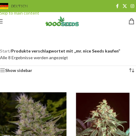
Skip to navigation
DEUTSCH
Skip to main content
mr. nice Seeds kaufen
Categories
Start
/
Produkte verschlagwortet mit „mr. nice Seeds kaufen“
Alle 8 Ergebnisse werden angezeigt
Show sidebar