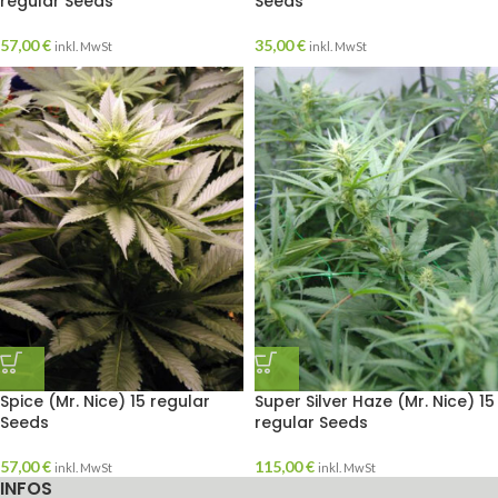
regular Seeds
Seeds
57,00
€
35,00
€
inkl. MwSt
inkl. MwSt
Spice (Mr. Nice) 15 regular
Super Silver Haze (Mr. Nice) 15
Seeds
regular Seeds
57,00
€
115,00
€
inkl. MwSt
inkl. MwSt
INFOS