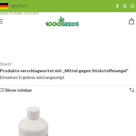
Skip to navigation
DEUTSCH
Skip to main content
Mittel gegen
Stickstoffmangel
Categories
Start
/
Produkte verschlagwortet mit „Mittel gegen Stickstoffmangel“
Einzelnes Ergebnis wird angezeigt
Show sidebar