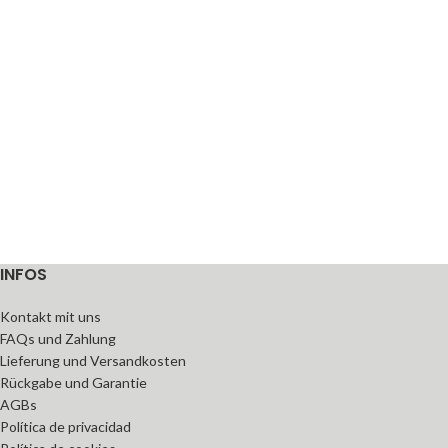
INFOS
Kontakt mit uns
FAQs und Zahlung
Lieferung und Versandkosten
Rückgabe und Garantie
AGBs
Política de privacidad