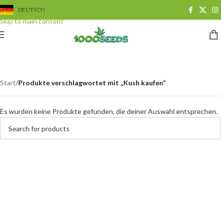
Skip to navigation
DEUTSCH
Skip to main content
Kush kaufen
Categories
Start
/
Produkte verschlagwortet mit „Kush kaufen“
Es wurden keine Produkte gefunden, die deiner Auswahl entsprechen.