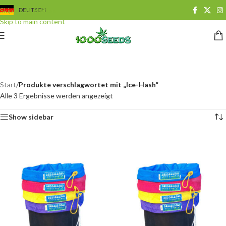
Skip to navigation
DEUTSCH
Skip to main content
Ice-Hash
Categories
Start
/
Produkte verschlagwortet mit „Ice-Hash“
Alle 3 Ergebnisse werden angezeigt
Show sidebar