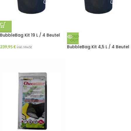
BubbleBag Kit 19 L / 4 Beutel
SOLD
OUT
BubbleBag Kit 4,5 L / 4 Beutel
239,95
€
inkl. MwSt