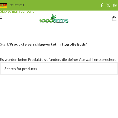
Skip to navigation
DEUTSCH
Skip to main content
große Buds
Categories
Start
/
Produkte verschlagwortet mit „große Buds“
Es wurden keine Produkte gefunden, die deiner Auswahl entsprechen.