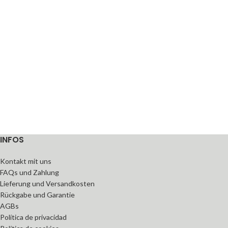
INFOS
Kontakt mit uns
FAQs und Zahlung
Lieferung und Versandkosten
Rückgabe und Garantie
AGBs
Política de privacidad