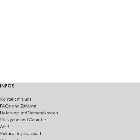
INFOS
Kontakt mit uns
FAQs und Zahlung
Lieferung und Versandkosten
Rückgabe und Garantie
AGBs
Política de privacidad