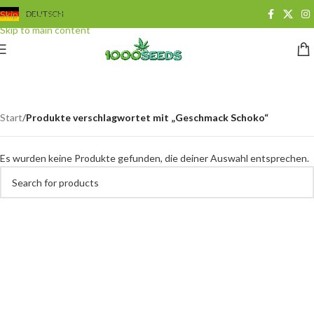
Skip to navigation
DEUTSCH
Skip to main content
Geschmack Schoko
Categories
Start
/
Produkte verschlagwortet mit „Geschmack Schoko“
Es wurden keine Produkte gefunden, die deiner Auswahl entsprechen.