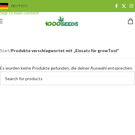
Skip to navigation
DEUTSCH
Skip to main content
Einsatz für growTool
Categories
Start
/
Produkte verschlagwortet mit „Einsatz für growTool“
Es wurden keine Produkte gefunden, die deiner Auswahl entsprechen.