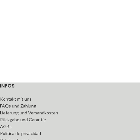
INFOS
Kontakt mit uns
FAQs und Zahlung
Lieferung und Versandkosten
Rückgabe und Garantie
AGBs
Política de privacidad