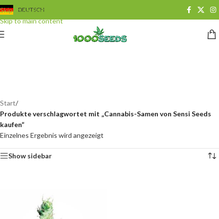
Skip to navigation
DEUTSCH
Skip to main content
Cannabis-Samen von
Sensi Seeds kaufen
Categories
Start
/
Produkte verschlagwortet mit „Cannabis-Samen von Sensi Seeds
kaufen“
Einzelnes Ergebnis wird angezeigt
Show sidebar