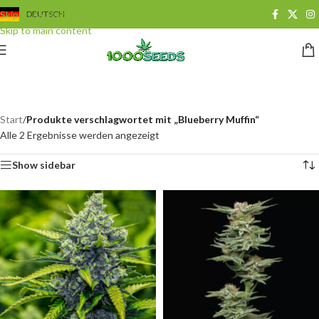
Skip to navigation
DEUTSCH
Skip to main content
Blueberry Muffin
Categories
Start
/
Produkte verschlagwortet mit „Blueberry Muffin“
Alle 2 Ergebnisse werden angezeigt
Show sidebar